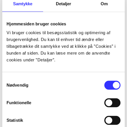
Samtykke
Detaljer
Om
...
Hjemmesiden bruger cookies
...
Vi bruger cookies til besøgsstatistik og optimering af
brugervenlighed. Du kan til enhver tid ændre eller
...
tilbagetrække dit samtykke ved at klikke på ”Cookies” i
bunden af siden. Du kan læse mere om de anvendte
cookies under ”Detaljer”.
...
...
Samtykkevalg
Nødvendig
Funktionelle
Statistik
Playstation hits