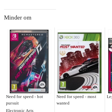
Minder om
Need for speed - hot
Need for speed - most
Le
pursuit
wanted
Electronic Arts