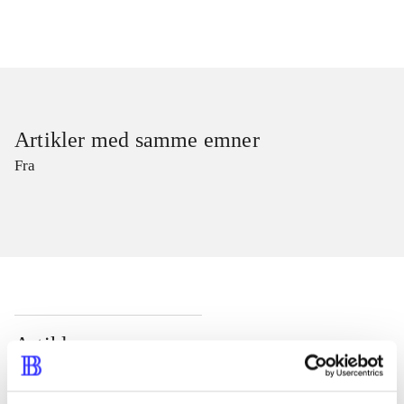
Artikler med samme emner
Fra
Artikler
Alle registrerede artikler fordelt på udgivelser