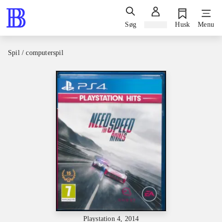
Søg
Log ind
Husk
Menu
Spil / computerspil
Playstation 4, 2014