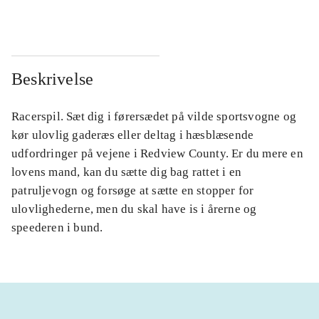
Beskrivelse
Racerspil. Sæt dig i førersædet på vilde sportsvogne og
kør ulovlig gaderæs eller deltag i hæsblæsende
udfordringer på vejene i Redview County. Er du mere en
lovens mand, kan du sætte dig bag rattet i en
patruljevogn og forsøge at sætte en stopper for
ulovlighederne, men du skal have is i årerne og
speederen i bund.