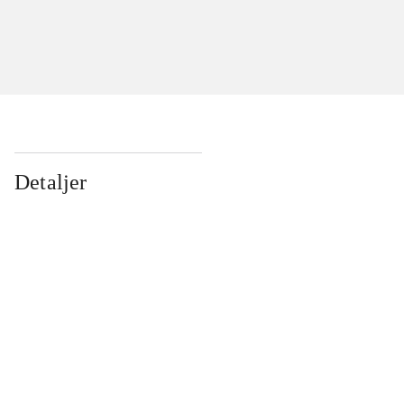
Detaljer
...
...
...
...
...
...
...
...
...
...
...
...