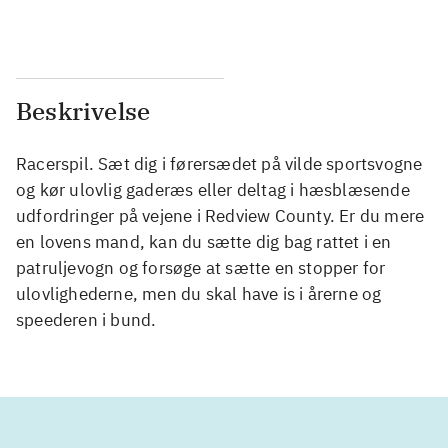
Beskrivelse
Racerspil. Sæt dig i førersædet på vilde sportsvogne
og kør ulovlig gaderæs eller deltag i hæsblæsende
udfordringer på vejene i Redview County. Er du mere
en lovens mand, kan du sætte dig bag rattet i en
patruljevogn og forsøge at sætte en stopper for
ulovlighederne, men du skal have is i årerne og
speederen i bund.