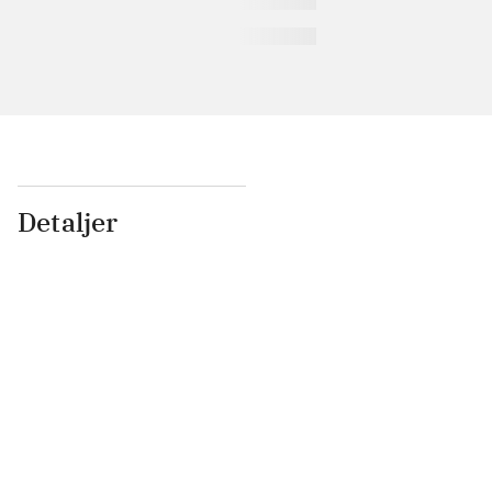
Detaljer
...
...
...
...
...
...
...
...
...
...
...
...