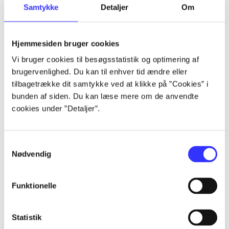
Samtykke
Detaljer
Om
...
...
Hjemmesiden bruger cookies
Vi bruger cookies til besøgsstatistik og optimering af
brugervenlighed. Du kan til enhver tid ændre eller
...
tilbagetrække dit samtykke ved at klikke på ”Cookies” i
bunden af siden. Du kan læse mere om de anvendte
cookies under ”Detaljer”.
...
...
Samtykkevalg
Nødvendig
Funktionelle
Playstation hits
Statistik