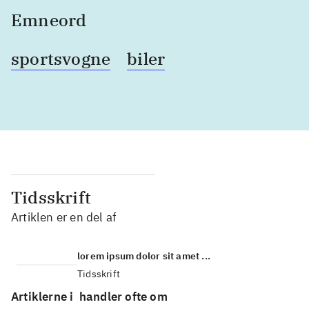
Emneord
sportsvogne
biler
Tidsskrift
Artiklen er en del af
lorem ipsum dolor sit amet ...
Tidsskrift
Artiklerne i
handler ofte om