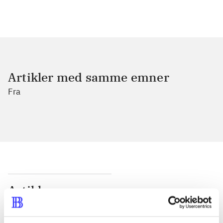
Artikler med samme emner
Fra
Artikler
Alle registrerede artikler fordelt på udgivelser