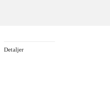
Detaljer
...
...
...
...
...
...
...
...
...
...
...
...