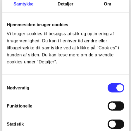
Samtykke
Detaljer
Om
...
Hjemmesiden bruger cookies
...
Vi bruger cookies til besøgsstatistik og optimering af
brugervenlighed. Du kan til enhver tid ændre eller
...
tilbagetrække dit samtykke ved at klikke på ”Cookies” i
bunden af siden. Du kan læse mere om de anvendte
cookies under ”Detaljer”.
...
...
Samtykkevalg
Nødvendig
Funktionelle
Statistik
Playstation hits