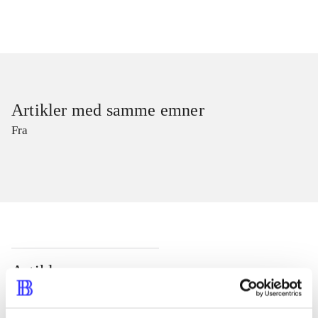
Artikler med samme emner
Fra
Artikler
Alle registrerede artikler fordelt på udgivelser