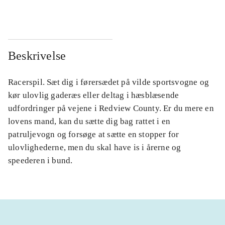
Beskrivelse
Racerspil. Sæt dig i førersædet på vilde sportsvogne og
kør ulovlig gaderæs eller deltag i hæsblæsende
udfordringer på vejene i Redview County. Er du mere en
lovens mand, kan du sætte dig bag rattet i en
patruljevogn og forsøge at sætte en stopper for
ulovlighederne, men du skal have is i årerne og
speederen i bund.