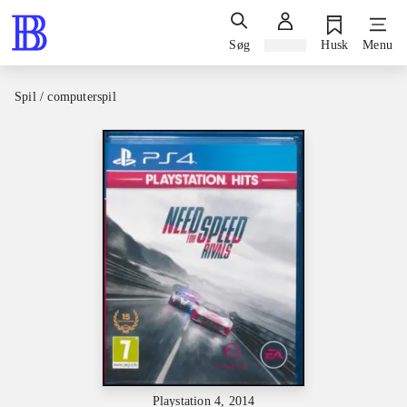
Søg
Log ind
Husk
Menu
Spil / computerspil
Playstation 4, 2014