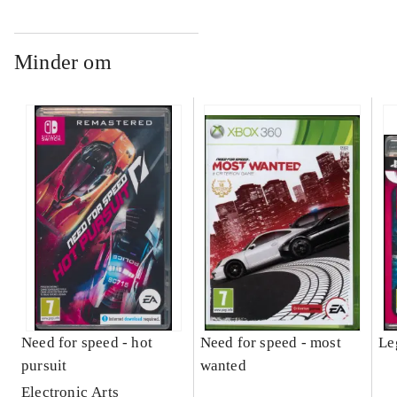
Minder om
Need for speed - hot
Need for speed - most
Le
pursuit
wanted
Electronic Arts