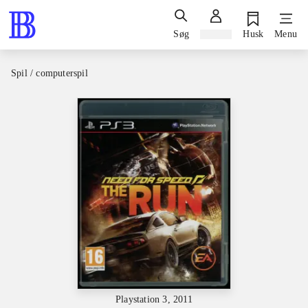
Søg
Log ind
Husk
Menu
Spil / computerspil
Playstation 3, 2011