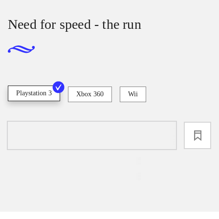
Need for speed - the run
Playstation 3
Xbox 360
Wii
loading