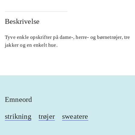
Beskrivelse
Tyve enkle opskrifter på dame-, herre- og børnetrøjer, tre
jakker og en enkelt hue.
Emneord
strikning
trøjer
sweatere