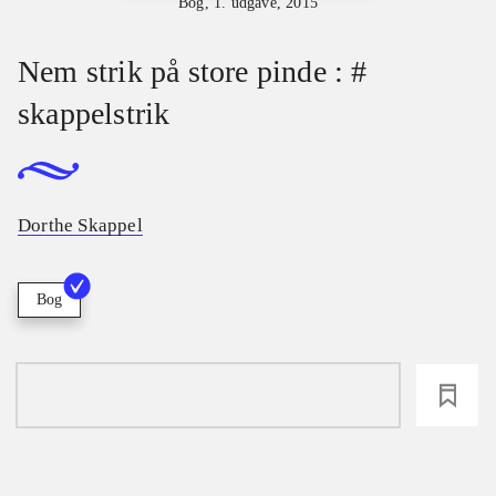
Bog, 1. udgave, 2015
Nem strik på store pinde : #
skappelstrik
Dorthe Skappel
Bog
loading