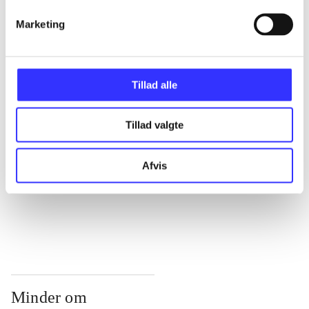
...
Marketing
...
Tillad alle
...
Tillad valgte
...
Afvis
...
Minder om