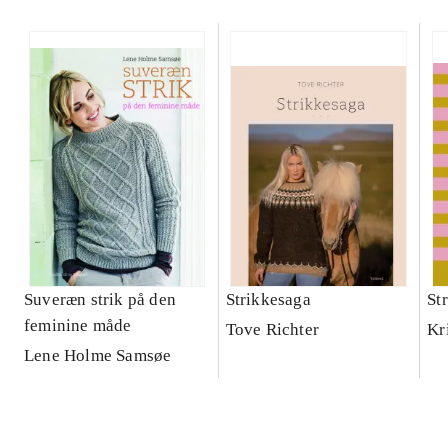
Suveræn strik på den
Strikkesaga
Str
feminine måde
Tove Richter
Kr
Lene Holme Samsøe