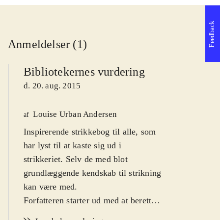
Feedback
Anmeldelser (1)
Bibliotekernes vurdering
d. 20. aug. 2015
Louise Urban Andersen
af
Inspirerende strikkebog til alle, som
har lyst til at kaste sig ud i
strikkeriet. Selv de med blot
grundlæggende kendskab til strikning
kan være med
.
Forfatteren starter ud med at berette
om sin passion for strikning, som er