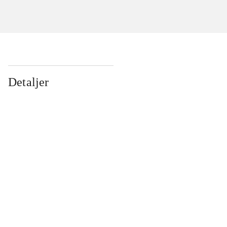
Detaljer
...
...
...
...
...
...
...
...
...
...
...
...