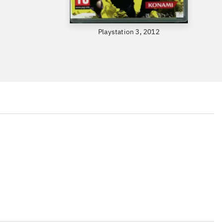
Playstation 3, 2012
...
...