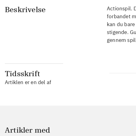
Beskrivelse
Actionspil.
forbandet m
kan du bare 
stigende. G
gennem spil
Tidsskrift
Artiklen er en del af
Artikler med