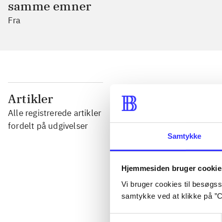
samme emner
Fra
...
Artikler
Alle registrerede artikler
...
fordelt på udgivelser
Samtykke
...
Hjemmesiden bruger cookie
Vi bruger cookies til besøgsst
...
samtykke ved at klikke på ”C
Samtykkevalg
...