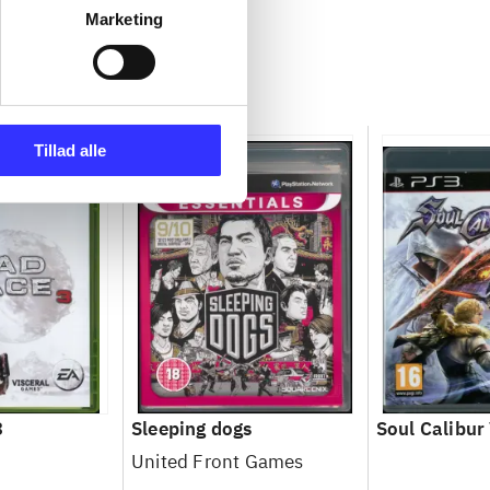
Marketing
Tillad alle
3
Sleeping dogs
Soul Calibur
United Front Games