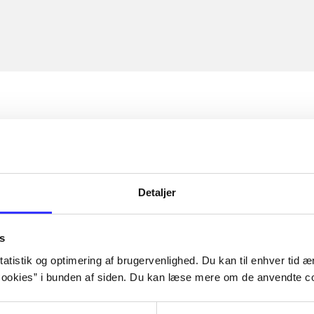
Detaljer
s
atistik og optimering af brugervenlighed. Du kan til enhver tid æn
ookies” i bunden af siden. Du kan læse mere om de anvendte co