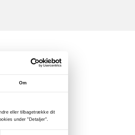
Om
dre eller tilbagetrække dit
okies under ”Detaljer”.