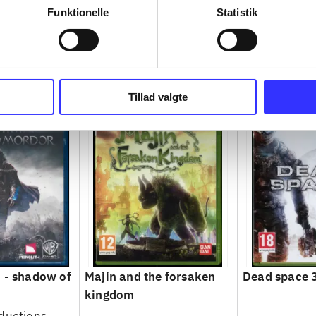
Funktionelle
Statistik
Tillad valgte
 - shadow of
Majin and the forsaken
Dead space 
kingdom