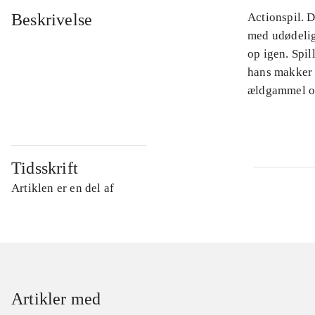
Beskrivelse
Actionspil. 
med udødelig
op igen. Spil
hans makker 
ældgammel on
Tidsskrift
Artiklen er en del af
Artikler med