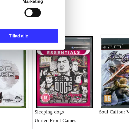
Marketing
Tillad alle
Sleeping dogs
Soul Calibur 
United Front Games