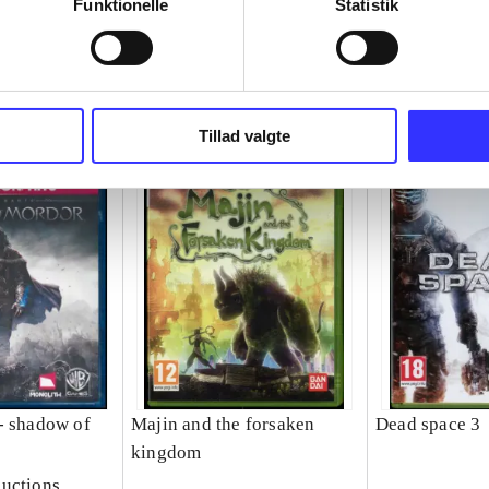
Funktionelle
Statistik
Tillad valgte
- shadow of
Majin and the forsaken
Dead space 3
kingdom
uctions