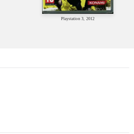
Playstation 3, 2012
...
...