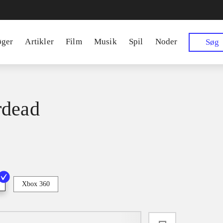
øger
Artikler
Film
Musik
Spil
Noder
Søg
rdead
Xbox 360