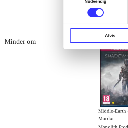
Nødvendig
Afvis
Minder om
Middle-Earth 
Mordor
Monolith Prod