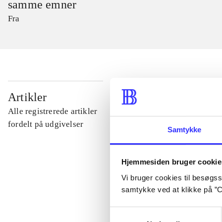
samme emner
Fra
...
Artikler
Alle registrerede artikler
...
fordelt på udgivelser
Samtykke
...
Hjemmesiden bruger cookie
Vi bruger cookies til besøgsst
...
samtykke ved at klikke på ”C
Samtykkevalg
...