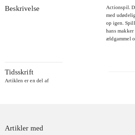
Beskrivelse
Actionspil. 
med udødelig
op igen. Spil
hans makker 
ældgammel on
Tidsskrift
Artiklen er en del af
Artikler med