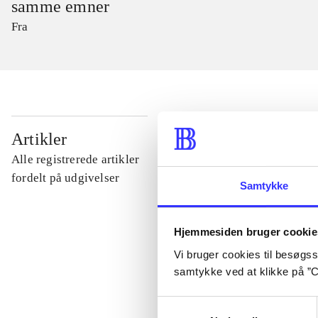
samme emner
Fra
...
Artikler
Alle registrerede artikler
...
fordelt på udgivelser
Samtykke
...
Hjemmesiden bruger cookie
Vi bruger cookies til besøgsst
...
samtykke ved at klikke på ”C
Samtykkevalg
...