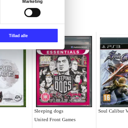
Marketing
Tillad alle
Sleeping dogs
Soul Calibur 
United Front Games