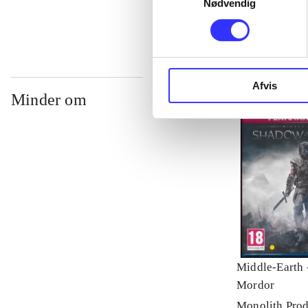
Nødvendig
Afvis
Minder om
Middle-Earth 
Mordor
Monolith Prod