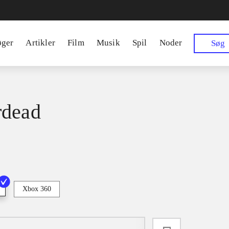
øger
Artikler
Film
Musik
Spil
Noder
Søg
rdead
Xbox 360