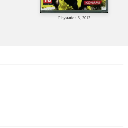
Playstation 3, 2012
...
...