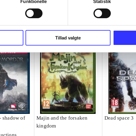
Funktionelle
Statistik
Tillad valgte
- shadow of
Majin and the forsaken
Dead space 3
kingdom
uctions