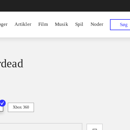
øger
Artikler
Film
Musik
Spil
Noder
Søg
rdead
Xbox 360