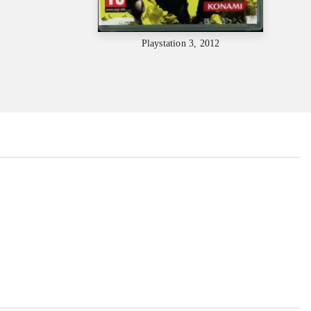
Playstation 3, 2012
...
...