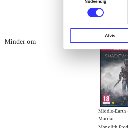
Nødvendig
Afvis
Minder om
Middle-Earth 
Mordor
Monolith Prod