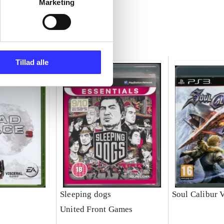
Marketing
Tillad alle
Sleeping dogs
Soul Calibur 
United Front Games