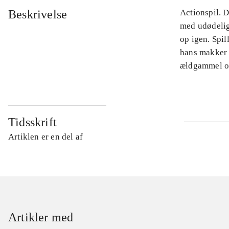
Beskrivelse
Actionspil. 
med udødelig
op igen. Spil
hans makker 
ældgammel on
Tidsskrift
Artiklen er en del af
Artikler med