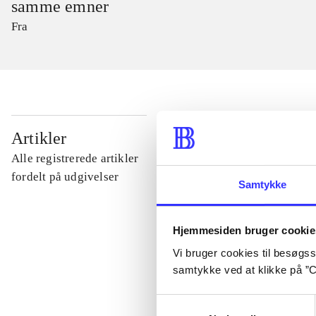
samme emner
Fra
...
Artikler
Alle registrerede artikler
...
fordelt på udgivelser
Samtykke
...
Hjemmesiden bruger cookie
Vi bruger cookies til besøgsst
...
samtykke ved at klikke på ”C
Samtykkevalg
...