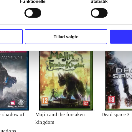
Funktionelle
Statistik
Tillad valgte
- shadow of
Majin and the forsaken
Dead space 3
kingdom
uctions