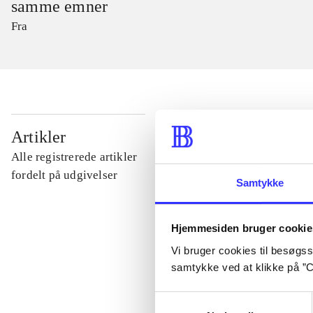
samme emner
Fra
...
Artikler
Alle registrerede artikler
...
fordelt på udgivelser
Samtykke
...
Hjemmesiden bruger cookie
Vi bruger cookies til besøgsst
...
samtykke ved at klikke på ”C
Samtykkevalg
...