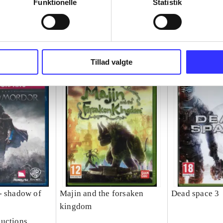
Funktionelle
Statistik
Tillad valgte
- shadow of
Majin and the forsaken
Dead space 3
kingdom
uctions