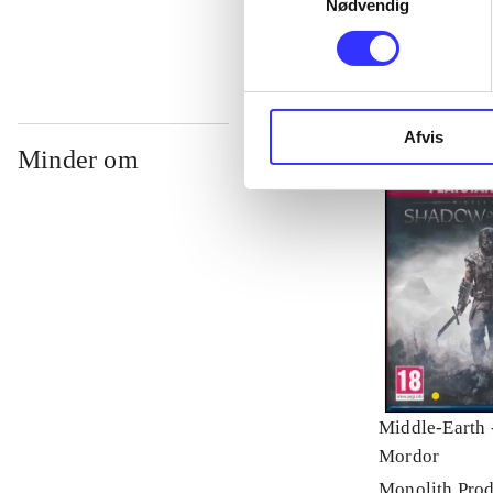
Nødvendig
Afvis
Minder om
Middle-Earth 
Mordor
Monolith Prod