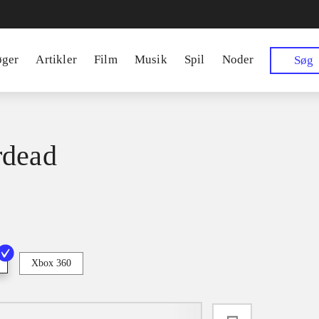
øger
Artikler
Film
Musik
Spil
Noder
Søg
rdead
Xbox 360