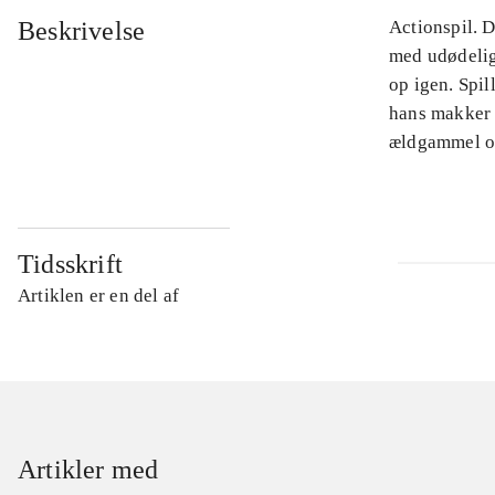
Beskrivelse
Actionspil. 
med udødelig
op igen. Spil
hans makker 
ældgammel on
Tidsskrift
Artiklen er en del af
Artikler med