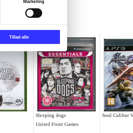
Marketing
Tillad alle
Sleeping dogs
Soul Calibur 
United Front Games