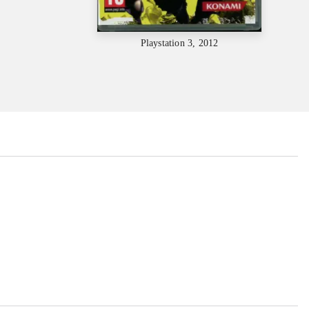
Playstation 3, 2012
...
...