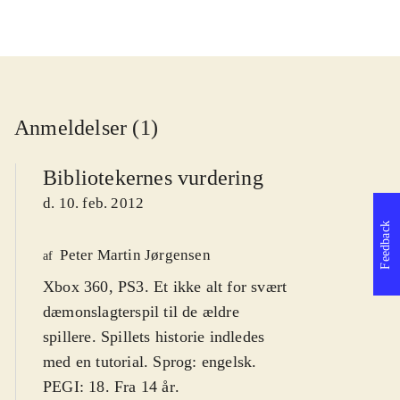
Anmeldelser (1)
Bibliotekernes vurdering
d. 10. feb. 2012
Feedback
Peter Martin Jørgensen
af
Xbox 360, PS3. Et ikke alt for svært
dæmonslagterspil til de ældre
spillere. Spillets historie indledes
med en tutorial. Sprog: engelsk.
PEGI: 18. Fra 14 år
.