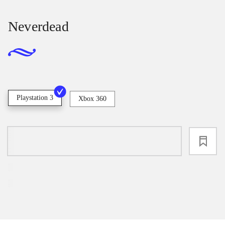
Neverdead
Playstation 3
Xbox 360
loading