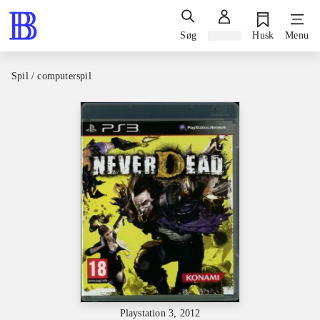
Søg
Log ind
Husk
Menu
Spil / computerspil
Playstation 3, 2012