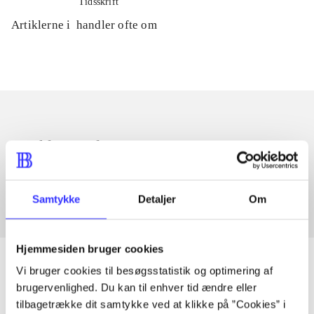
Tidsskrift
Artiklerne i
handler ofte om
Artikler med samme emner
Fra
Samtykke
Detaljer
Om
Hjemmesiden bruger cookies
Vi bruger cookies til besøgsstatistik og optimering af
brugervenlighed. Du kan til enhver tid ændre eller
Artikler
tilbagetrække dit samtykke ved at klikke på ”Cookies” i