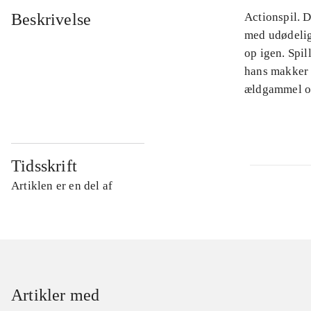
Beskrivelse
Actionspil. 
med udødelig
op igen. Spil
hans makker 
ældgammel on
Tidsskrift
Artiklen er en del af
Artikler med