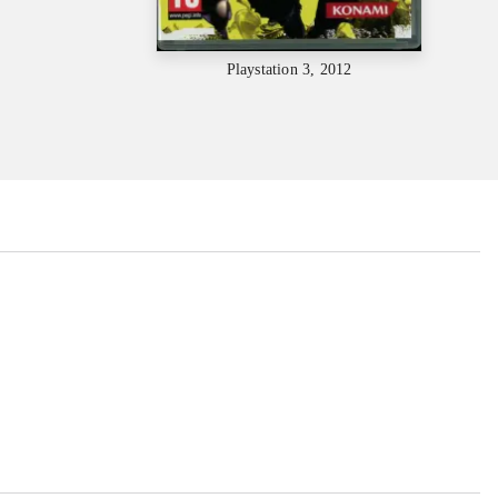
Playstation 3, 2012
...
...