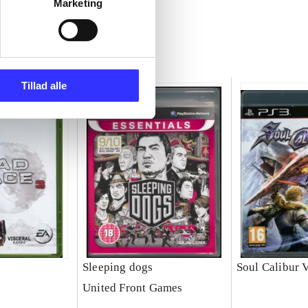
Marketing
Tillad alle
Sleeping dogs
Soul Calibur 
United Front Games