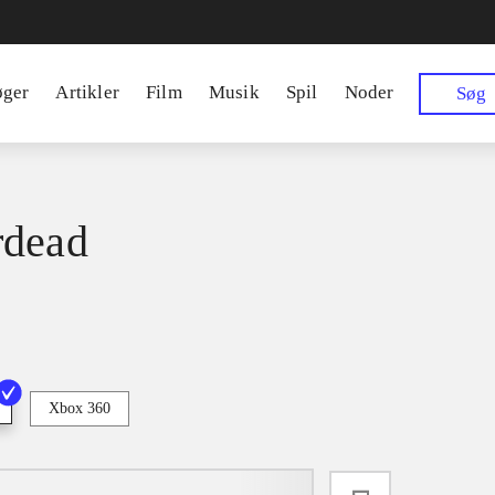
øger
Artikler
Film
Musik
Spil
Noder
Søg
rdead
Xbox 360