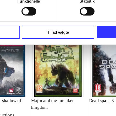
Funktionelle
Statistik
Tillad valgte
- shadow of
Majin and the forsaken
Dead space 3
kingdom
uctions