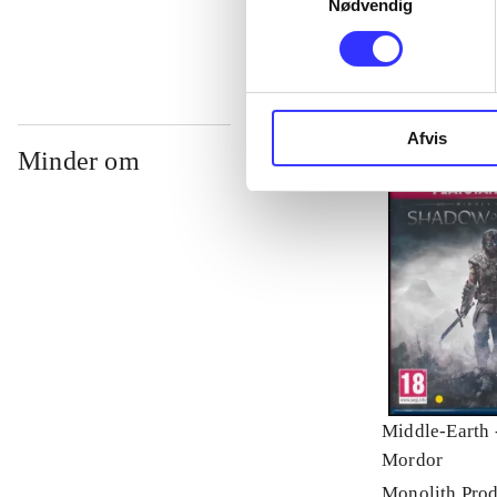
Nødvendig
Afvis
Minder om
Middle-Earth 
Mordor
Monolith Prod