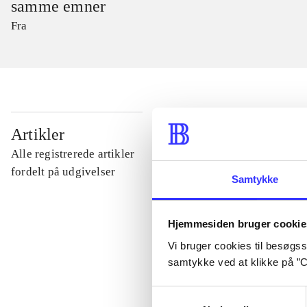
samme emner
Fra
...
Artikler
Alle registrerede artikler
...
fordelt på udgivelser
Samtykke
...
Hjemmesiden bruger cookie
Vi bruger cookies til besøgsst
...
samtykke ved at klikke på ”C
Samtykkevalg
...