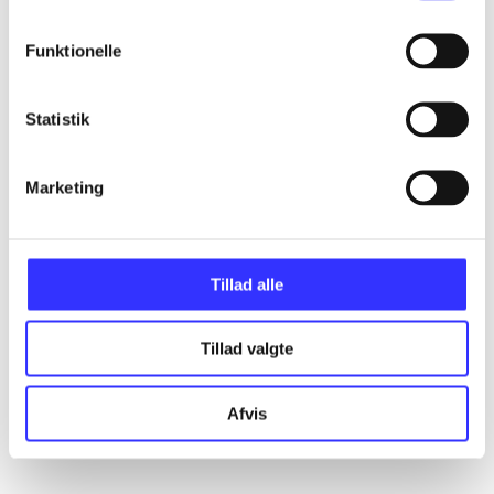
Artikler
Funktionelle
Alle registrerede artikler fordelt på udgivelser
Statistik
...
Marketing
...
...
Tillad alle
...
Tillad valgte
...
Afvis