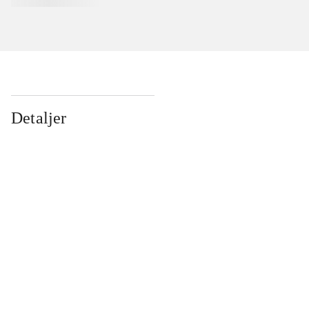
Detaljer
...
...
...
...
...
...
...
...
...
...
...
...