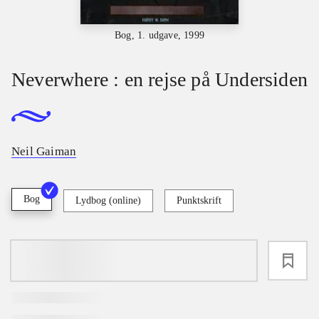
Bog, 1. udgave, 1999
Neverwhere : en rejse på Undersiden
Neil Gaiman
Bog
Lydbog (online)
Punktskrift
loading