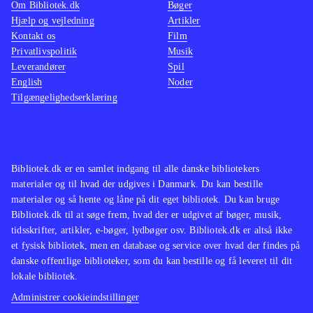
Om Bibliotek.dk
Bøger
Hjælp og vejledning
Artikler
Kontakt os
Film
Privatlivspolitik
Musik
Leverandører
Spil
English
Noder
Tilgængelighedserklæring
Bibliotek.dk er en samlet indgang til alle danske bibliotekers
materialer og til hvad der udgives i Danmark. Du kan bestille
materialer og så hente og låne på dit eget bibliotek. Du kan bruge
Bibliotek.dk til at søge frem, hvad der er udgivet af bøger, musik,
tidsskrifter, artikler, e-bøger, lydbøger osv. Bibliotek.dk er altså ikke
et fysisk bibliotek, men en database og service over hvad der findes på
danske offentlige biblioteker, som du kan bestille og få leveret til dit
lokale bibliotek.
Administrer cookieindstillinger