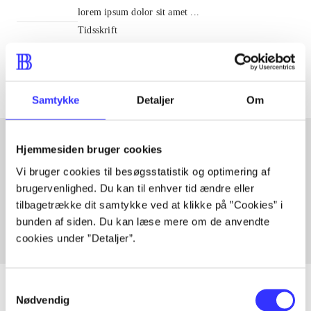
lorem ipsum dolor sit amet ...
Tidsskrift
Artiklerne i
handler ofte om
Samtykke
Detaljer
Om
Hjemmesiden bruger cookies
Artikler med samme emner
Vi bruger cookies til besøgsstatistik og optimering af
brugervenlighed. Du kan til enhver tid ændre eller
Fra
tilbagetrække dit samtykke ved at klikke på ”Cookies” i
bunden af siden. Du kan læse mere om de anvendte
cookies under ”Detaljer”.
Samtykkevalg
Nødvendig