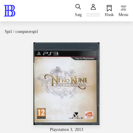
Søg
Log ind
Husk
Menu
Spil / computerspil
Playstation 3, 2013