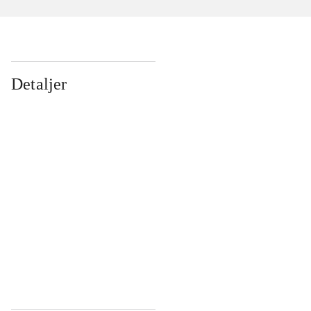
Detaljer
...
...
...
...
...
...
...
...
...
...
...
...