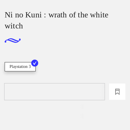
Ni no Kuni : wrath of the white
witch
Playstation 3
loading