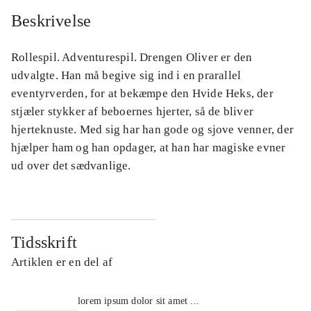
Beskrivelse
Rollespil. Adventurespil. Drengen Oliver er den
udvalgte. Han må begive sig ind i en prarallel
eventyrverden, for at bekæmpe den Hvide Heks, der
stjæler stykker af beboernes hjerter, så de bliver
hjerteknuste. Med sig har han gode og sjove venner, der
hjælper ham og han opdager, at han har magiske evner
ud over det sædvanlige.
Tidsskrift
Artiklen er en del af
lorem ipsum dolor sit amet ...