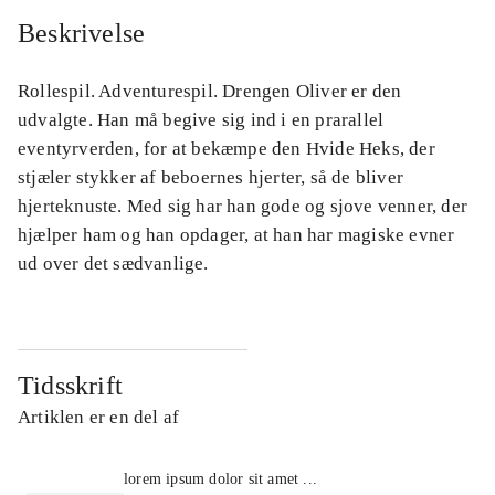
Beskrivelse
Rollespil. Adventurespil. Drengen Oliver er den
udvalgte. Han må begive sig ind i en prarallel
eventyrverden, for at bekæmpe den Hvide Heks, der
stjæler stykker af beboernes hjerter, så de bliver
hjerteknuste. Med sig har han gode og sjove venner, der
hjælper ham og han opdager, at han har magiske evner
ud over det sædvanlige.
Tidsskrift
Artiklen er en del af
lorem ipsum dolor sit amet ...