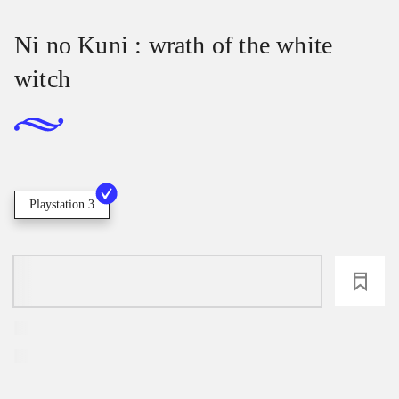
Ni no Kuni : wrath of the white
witch
Playstation 3
loading