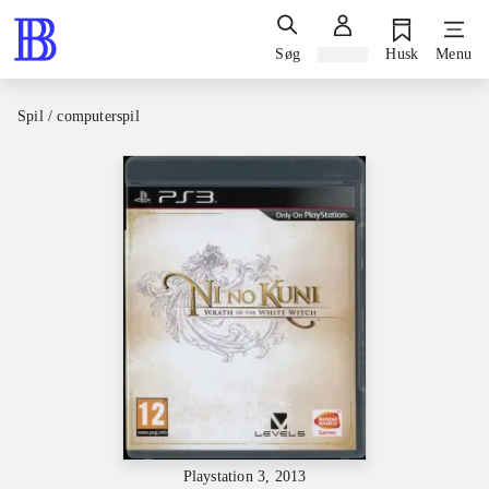
Søg
Log ind
Husk
Menu
Spil / computerspil
Playstation 3, 2013