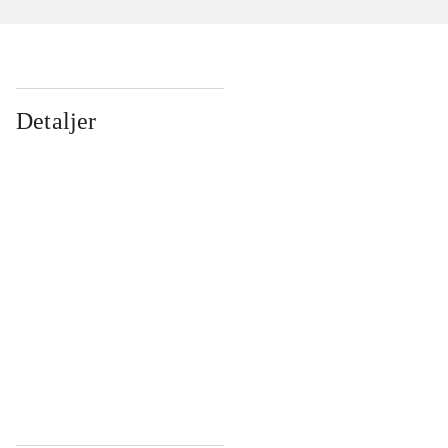
Detaljer
...
...
...
...
...
...
...
...
...
...
...
...