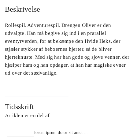
Beskrivelse
Rollespil. Adventurespil. Drengen Oliver er den
udvalgte. Han må begive sig ind i en prarallel
eventyrverden, for at bekæmpe den Hvide Heks, der
stjæler stykker af beboernes hjerter, så de bliver
hjerteknuste. Med sig har han gode og sjove venner, der
hjælper ham og han opdager, at han har magiske evner
ud over det sædvanlige.
Tidsskrift
Artiklen er en del af
lorem ipsum dolor sit amet ...