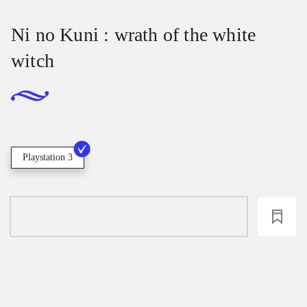
Ni no Kuni : wrath of the white
witch
Playstation 3
loading