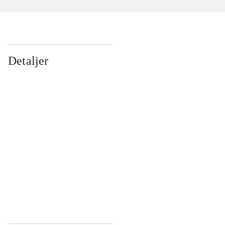
Detaljer
...
...
...
...
...
...
...
...
...
...
...
...