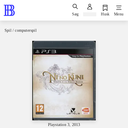
Søg
Log ind
Husk
Menu
Spil / computerspil
Playstation 3, 2013