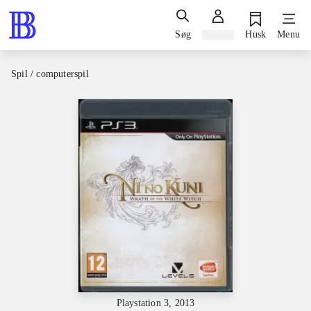
Søg
Log ind
Husk
Menu
Spil / computerspil
Playstation 3, 2013