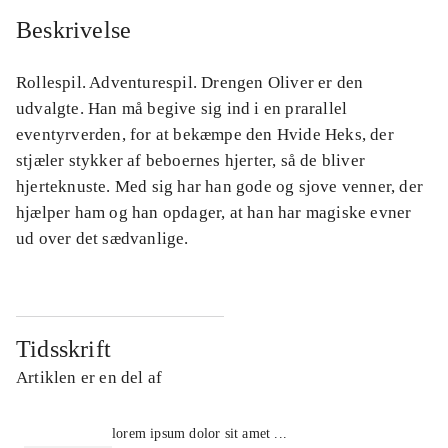
Beskrivelse
Rollespil. Adventurespil. Drengen Oliver er den
udvalgte. Han må begive sig ind i en prarallel
eventyrverden, for at bekæmpe den Hvide Heks, der
stjæler stykker af beboernes hjerter, så de bliver
hjerteknuste. Med sig har han gode og sjove venner, der
hjælper ham og han opdager, at han har magiske evner
ud over det sædvanlige.
Tidsskrift
Artiklen er en del af
lorem ipsum dolor sit amet ...