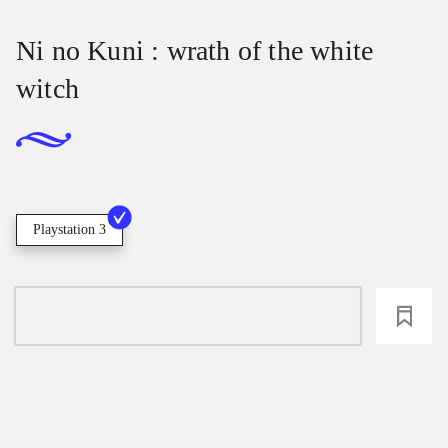
Ni no Kuni : wrath of the white
witch
Playstation 3
loading