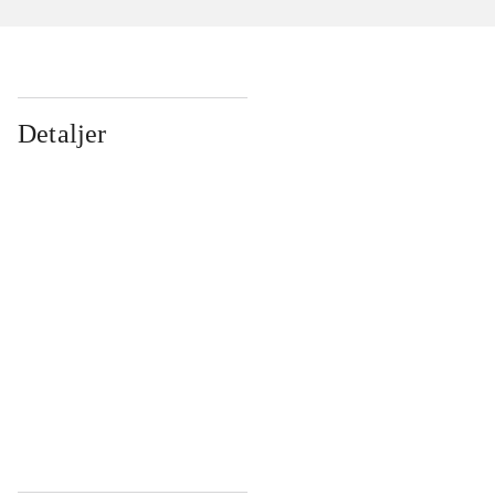
Detaljer
...
...
...
...
...
...
...
...
...
...
...
...