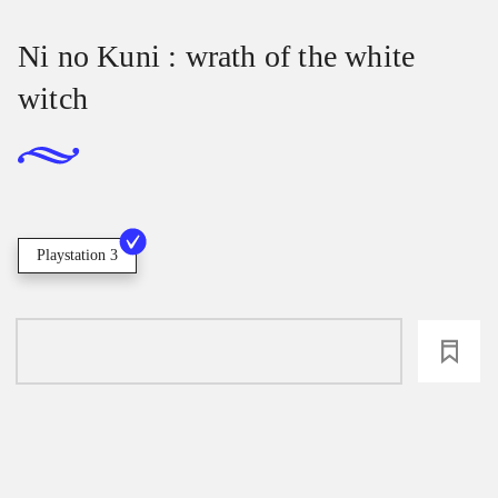
Ni no Kuni : wrath of the white
witch
Playstation 3
loading