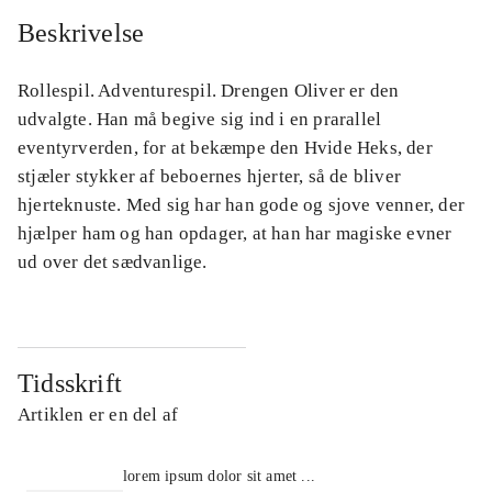
Beskrivelse
Rollespil. Adventurespil. Drengen Oliver er den
udvalgte. Han må begive sig ind i en prarallel
eventyrverden, for at bekæmpe den Hvide Heks, der
stjæler stykker af beboernes hjerter, så de bliver
hjerteknuste. Med sig har han gode og sjove venner, der
hjælper ham og han opdager, at han har magiske evner
ud over det sædvanlige.
Tidsskrift
Artiklen er en del af
lorem ipsum dolor sit amet ...