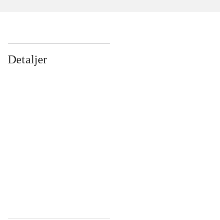
Detaljer
...
...
...
...
...
...
...
...
...
...
...
...