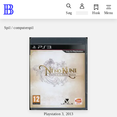
Søg
Log ind
Husk
Menu
Spil / computerspil
Playstation 3, 2013