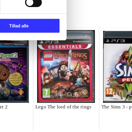
Tillad alle
et 2
Lego The lord of the rings
The Sims 3 - p