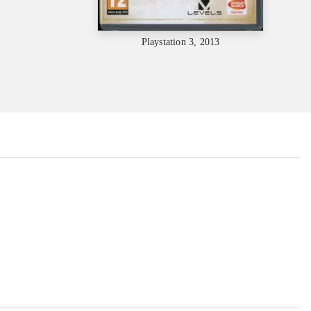
Playstation 3, 2013
...
...