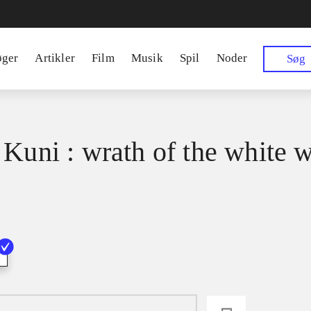
øger
Artikler
Film
Musik
Spil
Noder
Søg
 Kuni : wrath of the white w