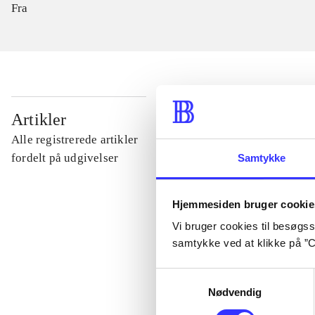
Fra
...
Artikler
Alle registrerede artikler
...
fordelt på udgivelser
Samtykke
...
Hjemmesiden bruger cookie
Vi bruger cookies til besøgsst
samtykke ved at klikke på ”C
...
Samtykkevalg
Nødvendig
...