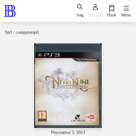
Søg
Log ind
Husk
Menu
Spil / computerspil
Playstation 3, 2013