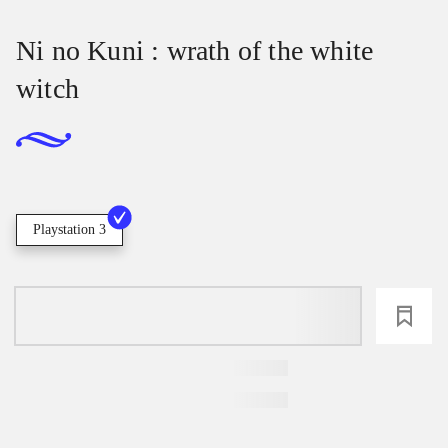
Ni no Kuni : wrath of the white
witch
Playstation 3
loading