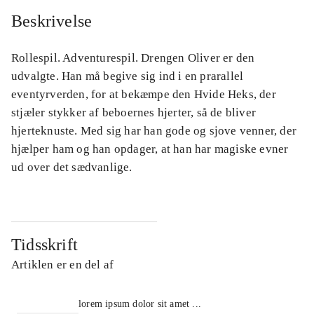
Beskrivelse
Rollespil. Adventurespil. Drengen Oliver er den
udvalgte. Han må begive sig ind i en prarallel
eventyrverden, for at bekæmpe den Hvide Heks, der
stjæler stykker af beboernes hjerter, så de bliver
hjerteknuste. Med sig har han gode og sjove venner, der
hjælper ham og han opdager, at han har magiske evner
ud over det sædvanlige.
Tidsskrift
Artiklen er en del af
lorem ipsum dolor sit amet ...