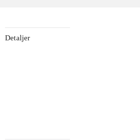
Detaljer
...
...
...
...
...
...
...
...
...
...
...
...