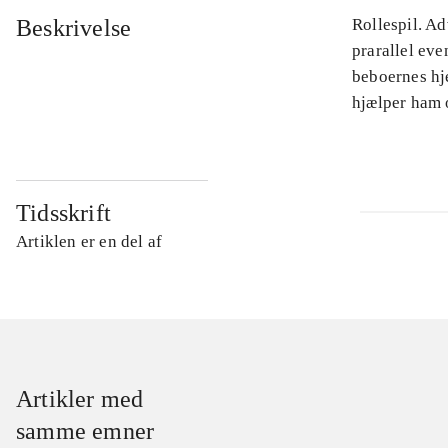
Beskrivelse
Rollespil. Ad
prarallel eve
beboernes hje
hjælper ham 
Tidsskrift
Artiklen er en del af
Artikler med
samme emner