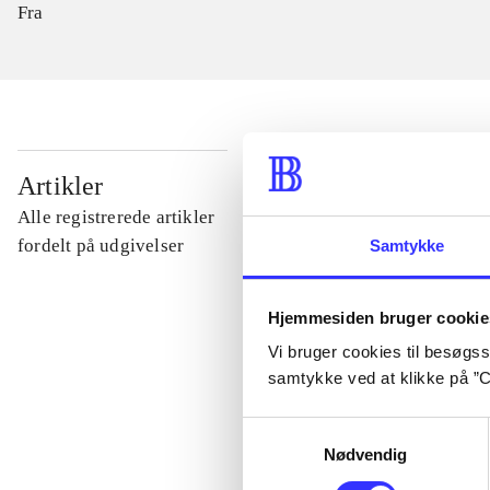
Fra
...
Artikler
Alle registrerede artikler
...
fordelt på udgivelser
Samtykke
...
Hjemmesiden bruger cookie
Vi bruger cookies til besøgsst
samtykke ved at klikke på ”C
...
Samtykkevalg
Nødvendig
...