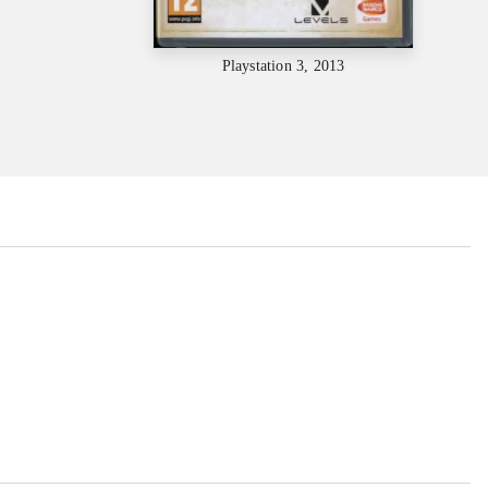
Playstation 3, 2013
...
...