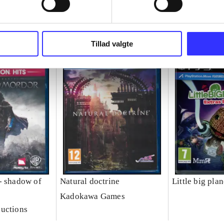
Tillad valgte
- shadow of
Natural doctrine
Little big plan
Kadokawa Games
uctions