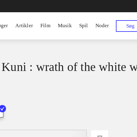
øger
Artikler
Film
Musik
Spil
Noder
Søg
 Kuni : wrath of the white w