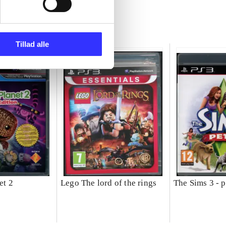
Tillad alle
et 2
Lego The lord of the rings
The Sims 3 - p