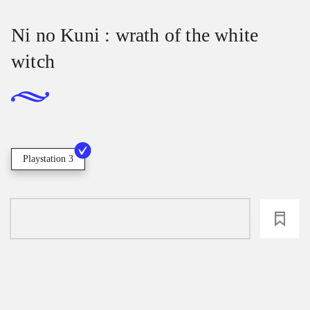
Ni no Kuni : wrath of the white
witch
Playstation 3
loading