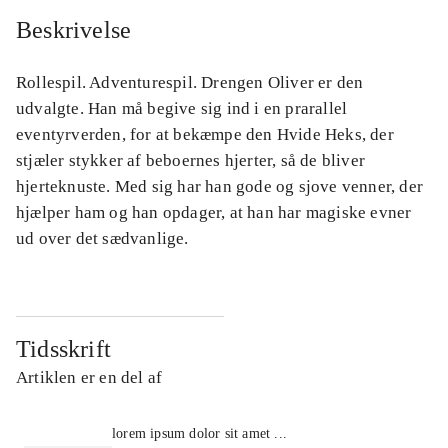
Beskrivelse
Rollespil. Adventurespil. Drengen Oliver er den
udvalgte. Han må begive sig ind i en prarallel
eventyrverden, for at bekæmpe den Hvide Heks, der
stjæler stykker af beboernes hjerter, så de bliver
hjerteknuste. Med sig har han gode og sjove venner, der
hjælper ham og han opdager, at han har magiske evner
ud over det sædvanlige.
Tidsskrift
Artiklen er en del af
lorem ipsum dolor sit amet ...