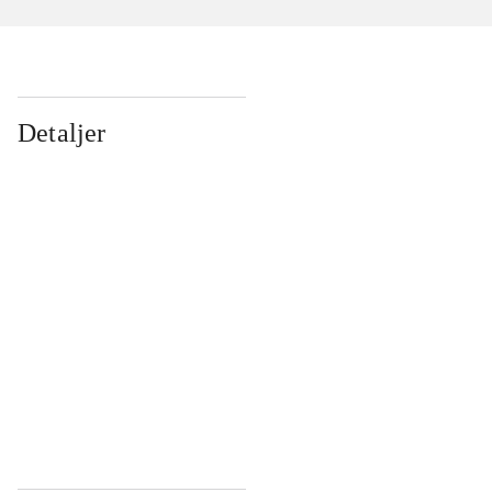
Detaljer
...
...
...
...
...
...
...
...
...
...
...
...