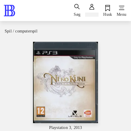
Søg
Log ind
Husk
Menu
Spil / computerspil
Playstation 3, 2013