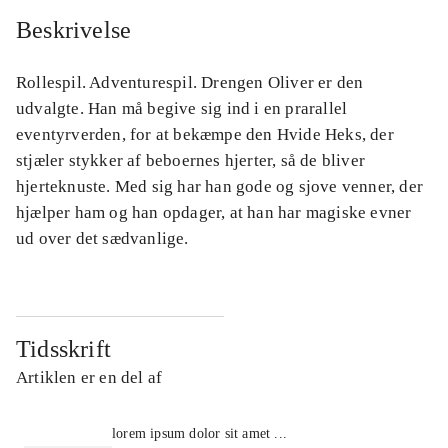
Beskrivelse
Rollespil. Adventurespil. Drengen Oliver er den
udvalgte. Han må begive sig ind i en prarallel
eventyrverden, for at bekæmpe den Hvide Heks, der
stjæler stykker af beboernes hjerter, så de bliver
hjerteknuste. Med sig har han gode og sjove venner, der
hjælper ham og han opdager, at han har magiske evner
ud over det sædvanlige.
Tidsskrift
Artiklen er en del af
lorem ipsum dolor sit amet ...