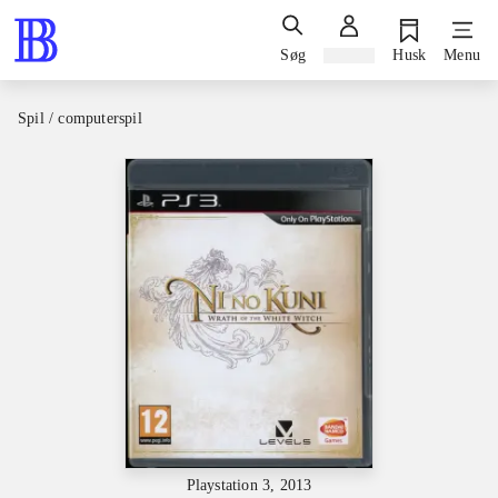
Søg
Log ind
Husk
Menu
Spil / computerspil
Playstation 3, 2013