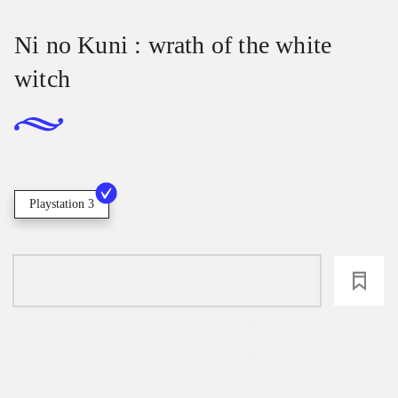
Ni no Kuni : wrath of the white
witch
Playstation 3
loading