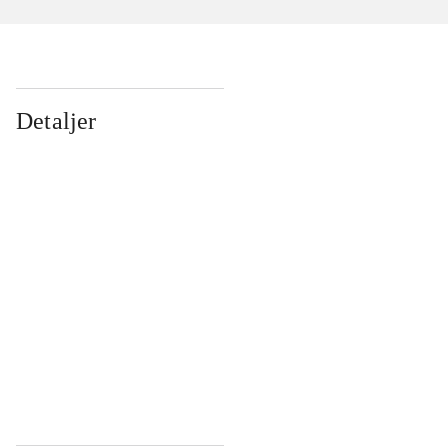
Detaljer
...
...
...
...
...
...
...
...
...
...
...
...