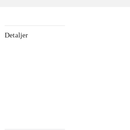
Detaljer
...
...
...
...
...
...
...
...
...
...
...
...