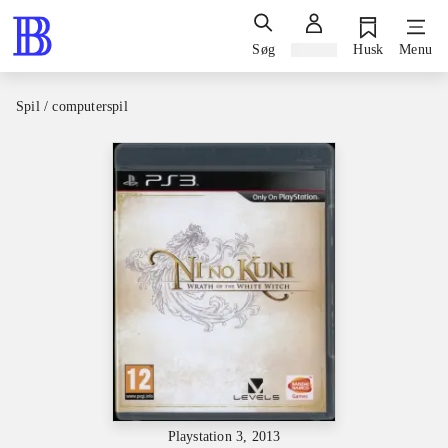
Søg
Log ind
Husk
Menu
Spil / computerspil
Playstation 3, 2013