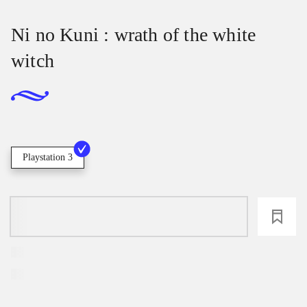
Ni no Kuni : wrath of the white
witch
Playstation 3
loading