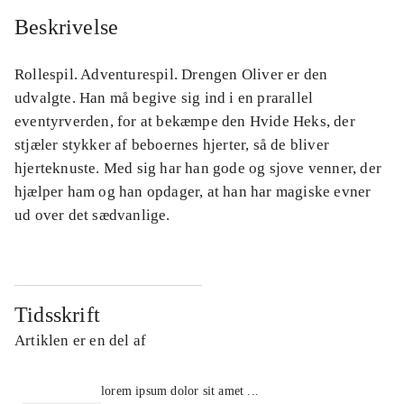
Beskrivelse
Rollespil. Adventurespil. Drengen Oliver er den
udvalgte. Han må begive sig ind i en prarallel
eventyrverden, for at bekæmpe den Hvide Heks, der
stjæler stykker af beboernes hjerter, så de bliver
hjerteknuste. Med sig har han gode og sjove venner, der
hjælper ham og han opdager, at han har magiske evner
ud over det sædvanlige.
Tidsskrift
Artiklen er en del af
lorem ipsum dolor sit amet ...