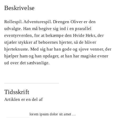
Beskrivelse
Rollespil. Adventurespil. Drengen Oliver er den
udvalgte. Han må begive sig ind i en prarallel
eventyrverden, for at bekæmpe den Hvide Heks, der
stjæler stykker af beboernes hjerter, så de bliver
hjerteknuste. Med sig har han gode og sjove venner, der
hjælper ham og han opdager, at han har magiske evner
ud over det sædvanlige.
Tidsskrift
Artiklen er en del af
lorem ipsum dolor sit amet ...