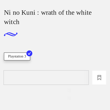
Ni no Kuni : wrath of the white
witch
Playstation 3
loading