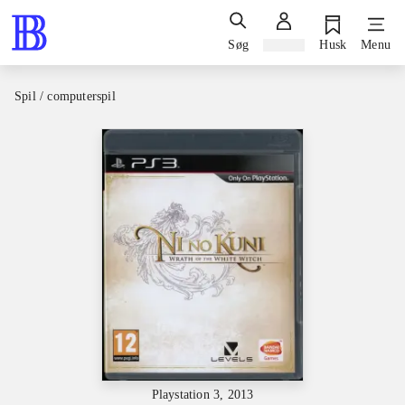
Søg
Log ind
Husk
Menu
Spil / computerspil
Playstation 3, 2013