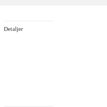
Detaljer
...
...
...
...
...
...
...
...
...
...
...
...