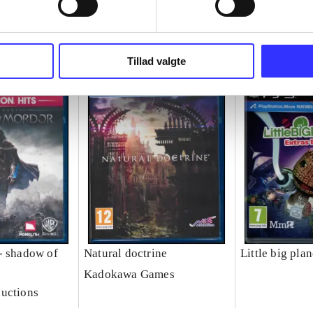
Tillad valgte
- shadow of
Natural doctrine
Little big plan
Kadokawa Games
uctions