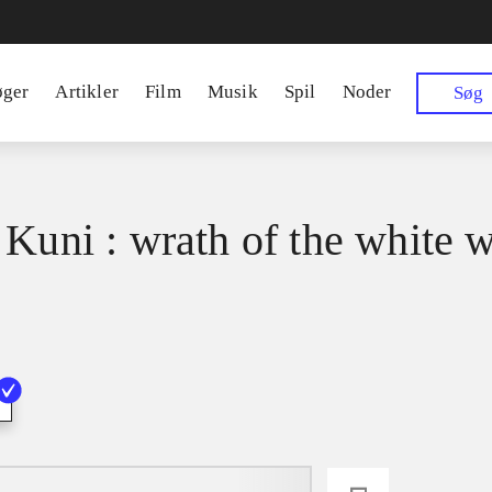
øger
Artikler
Film
Musik
Spil
Noder
Søg
 Kuni : wrath of the white w