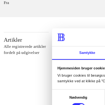
Fra
...
Artikler
Alle registrerede artikler
...
fordelt på udgivelser
Samtykke
...
Hjemmesiden bruger cookie
Vi bruger cookies til besøgsst
samtykke ved at klikke på ”C
...
Samtykkevalg
Nødvendig
...