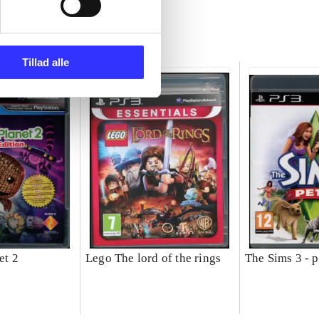
Tillad alle
et 2
Lego The lord of the rings
The Sims 3 - p