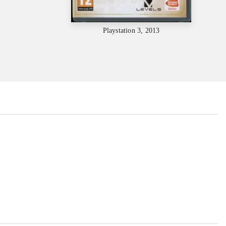
Playstation 3, 2013
...
...