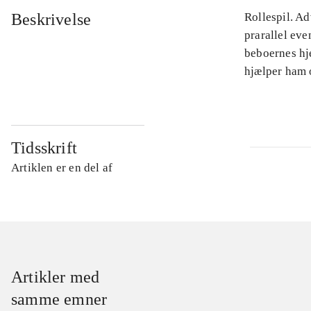
Beskrivelse
Rollespil. Ad
prarallel eve
beboernes hje
hjælper ham 
Tidsskrift
Artiklen er en del af
Artikler med
samme emner