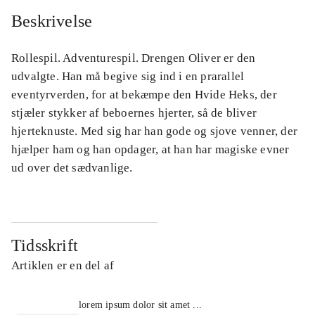
Beskrivelse
Rollespil. Adventurespil. Drengen Oliver er den
udvalgte. Han må begive sig ind i en prarallel
eventyrverden, for at bekæmpe den Hvide Heks, der
stjæler stykker af beboernes hjerter, så de bliver
hjerteknuste. Med sig har han gode og sjove venner, der
hjælper ham og han opdager, at han har magiske evner
ud over det sædvanlige.
Tidsskrift
Artiklen er en del af
lorem ipsum dolor sit amet ...