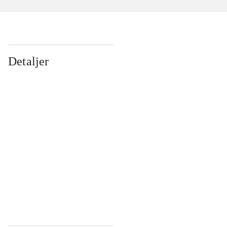
Detaljer
...
...
...
...
...
...
...
...
...
...
...
...