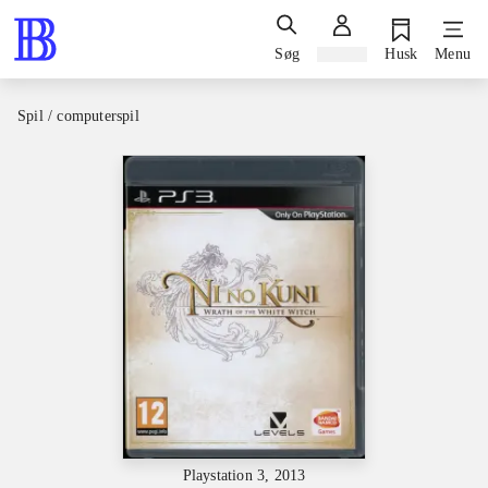
Søg
Log ind
Husk
Menu
Spil / computerspil
Playstation 3, 2013