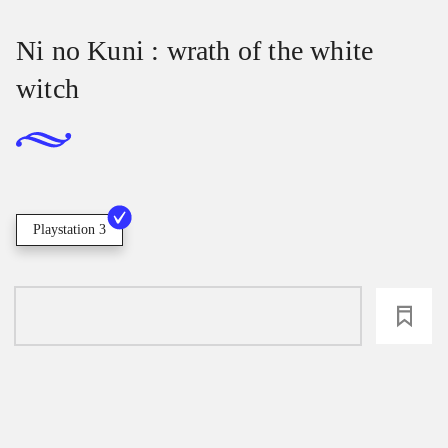
Ni no Kuni : wrath of the white
witch
Playstation 3
loading