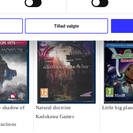
Tillad valgte
- shadow of
Natural doctrine
Little big plan
Kadokawa Games
uctions