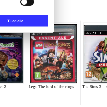
Tillad alle
et 2
Lego The lord of the rings
The Sims 3 - p