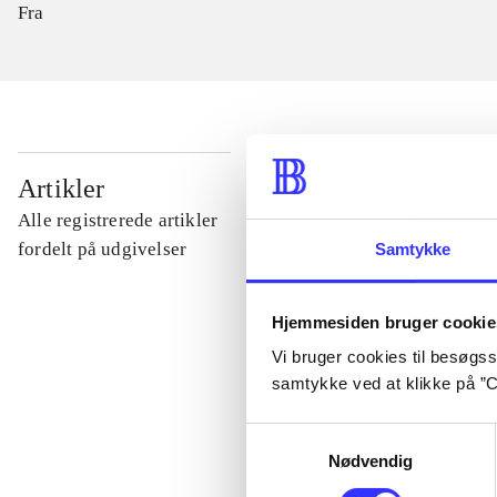
Fra
...
Artikler
Alle registrerede artikler
...
fordelt på udgivelser
Samtykke
...
Hjemmesiden bruger cookie
Vi bruger cookies til besøgsst
samtykke ved at klikke på ”C
...
Samtykkevalg
Nødvendig
...