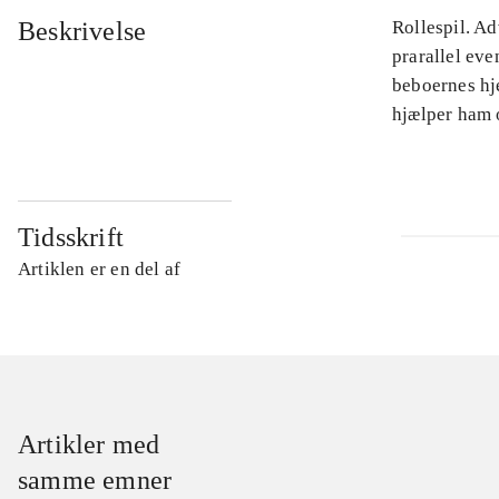
Beskrivelse
Rollespil. Ad
prarallel eve
beboernes hje
hjælper ham 
Tidsskrift
Artiklen er en del af
Artikler med
samme emner