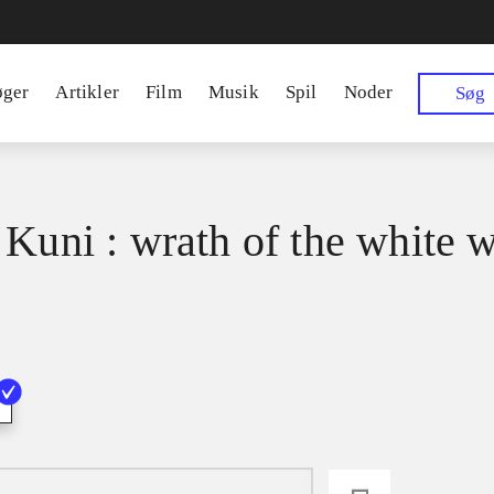
øger
Artikler
Film
Musik
Spil
Noder
Søg
 Kuni : wrath of the white w