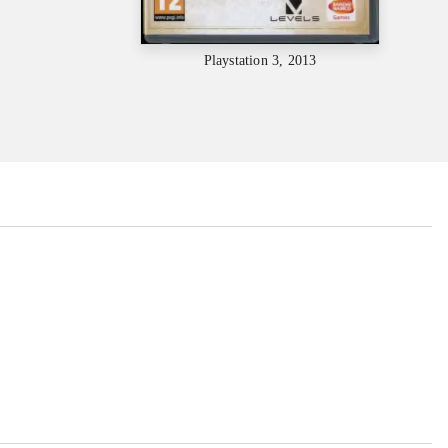
Playstation 3, 2013
...
...