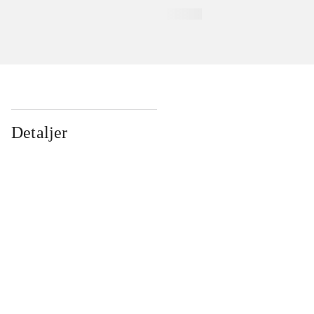
Detaljer
...
...
...
...
...
...
...
...
...
...
...
...