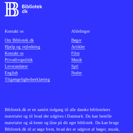
Kontakt os
Afdelinger
Om Bibliotek.dk
Bøger
Hjælp og vejledning
Artikler
Kontakt os
Film
Privatlivspolitik
Musik
Leverandører
Spil
English
Noder
Tilgængelighedserklæring
Bibliotek.dk er en samlet indgang til alle danske bibliotekers
materialer og til hvad der udgives i Danmark. Du kan bestille
materialer og så hente og låne på dit eget bibliotek. Du kan bruge
Bibliotek.dk til at søge frem, hvad der er udgivet af bøger, musik,