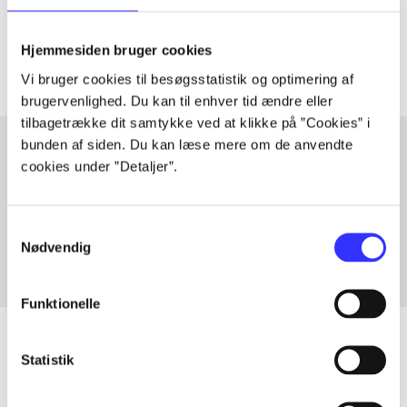
Tidsskrift
Artiklerne i
handler ofte om
Hjemmesiden bruger cookies
Vi bruger cookies til besøgsstatistik og optimering af
brugervenlighed. Du kan til enhver tid ændre eller
tilbagetrække dit samtykke ved at klikke på ”Cookies” i
bunden af siden. Du kan læse mere om de anvendte
cookies under ”Detaljer”.
Artikler med samme emner
Fra
Samtykkevalg
Nødvendig
Funktionelle
Statistik
Artikler