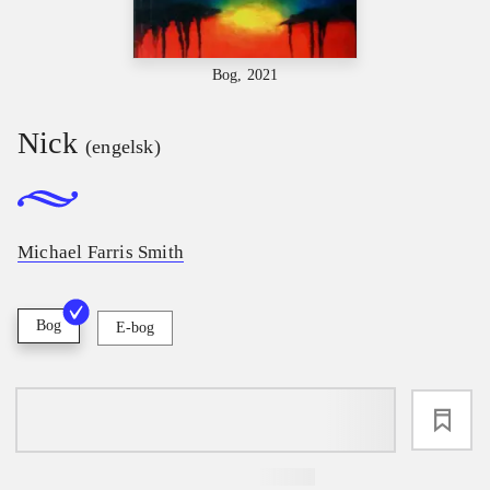
Bog, 2021
Nick
(engelsk)
Michael Farris Smith
Bog
E-bog
loading