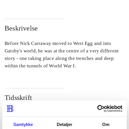
Beskrivelse
Before Nick Carraway moved to West Egg and into
Gatsby's world, he was at the centre of a very different
story - one taking place along the trenches and deep
within the tunnels of World War I.
Tidsskrift
Artiklen er en del af
lorem ipsum dolor sit amet ...
Samtykke
Detaljer
Om