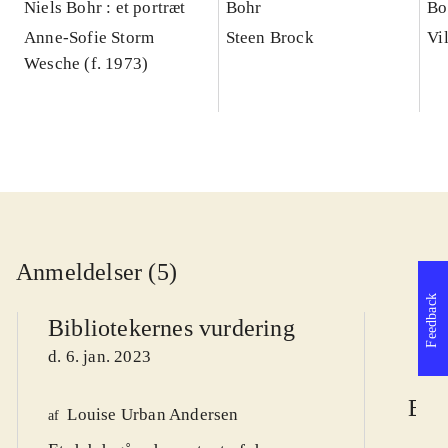
Niels Bohr : et portræt
Bohr
Bo
Anne-Sofie Storm
Steen Brock
Vi
Wesche (f. 1973)
Anmeldelser (5)
Feedback
Bibliotekernes vurdering
d. 6. jan. 2023
Ber
Louise Urban Andersen
af