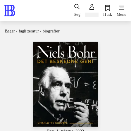
Søg
Log ind
Husk
Menu
Bøger / faglitteratur / biografier