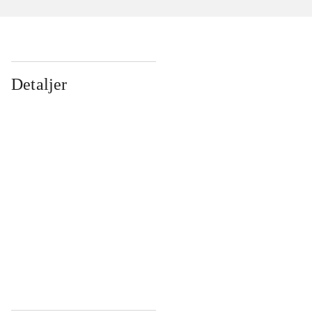
Detaljer
...
...
...
...
...
...
...
...
...
...
...
...