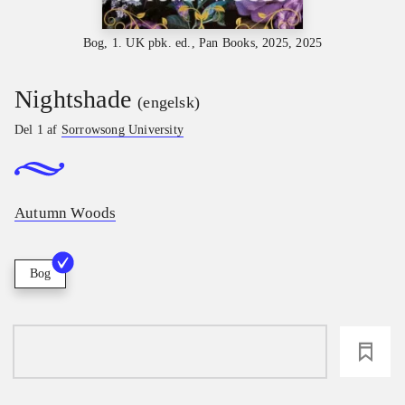
Bog, 1. UK pbk. ed., Pan Books, 2025, 2025
Nightshade
(engelsk)
Del 1 af
Sorrowsong University
Autumn Woods
Bog
loading