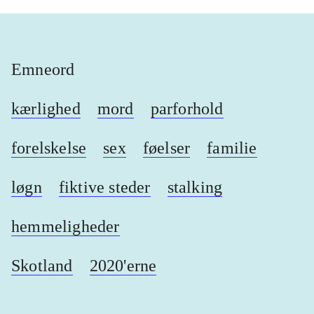
Emneord
kærlighed
mord
parforhold
forelskelse
sex
føelser
familie
løgn
fiktive steder
stalking
hemmeligheder
Skotland
2020'erne