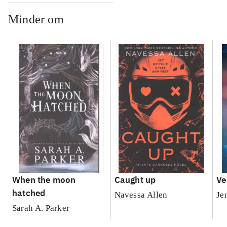
Minder om
When the moon
Caught up
Ve
hatched
Navessa Allen
Je
Sarah A. Parker