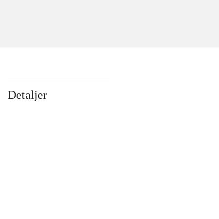
Detaljer
...
...
...
...
...
...
...
...
...
...
...
...