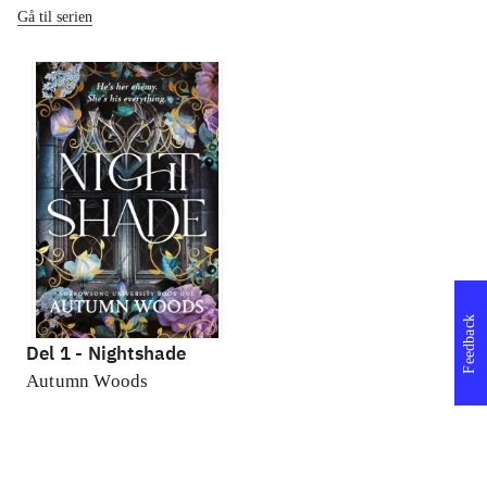
Gå til serien
Feedback
Del 1 -
Nightshade
Autumn Woods