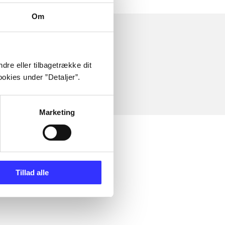
Om
dre eller tilbagetrække dit
okies under ”Detaljer”.
Marketing
Tillad alle