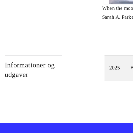
When the moo
Sarah A. Park
Informationer og
2025
udgaver