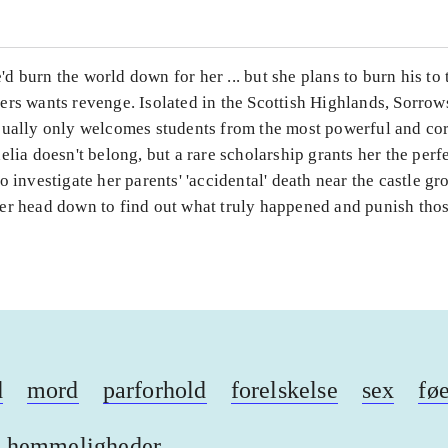
 burn the world down for her ... but she plans to burn his to
ers wants revenge. Isolated in the Scottish Highlands, Sorro
sually only welcomes students from the most powerful and co
elia doesn't belong, but a rare scholarship grants her the perf
o investigate her parents' 'accidental' death near the castle g
er head down to find out what truly happened and punish tho
d
mord
parforhold
forelskelse
sex
føe
hemmeligheder