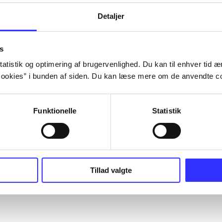
Detaljer
s
atistik og optimering af brugervenlighed. Du kan til enhver tid æn
ookies” i bunden af siden. Du kan læse mere om de anvendte co
Funktionelle
Statistik
Tillad valgte