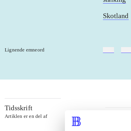
Skotland
Lignende emneord
heste
børn
Tidsskrift
Artiklen er en del af