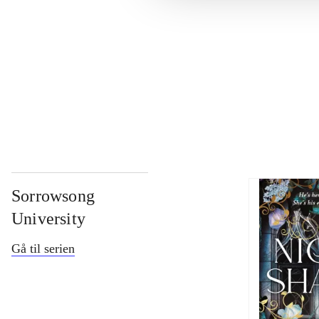
...
...
Sorrowsong
University
Gå til serien