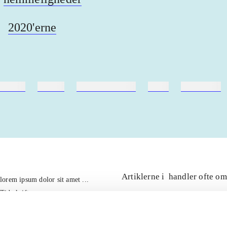
2020'erne
ebøger
ridning
hestesygdomme
vokal
sygdomme
Artiklerne i
handler ofte om
lorem ipsum dolor sit amet ...
Tidsskrift