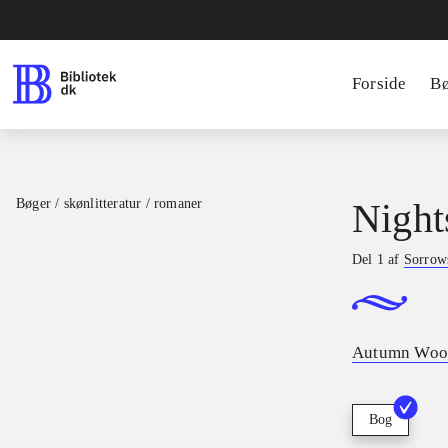
Forside
B
Bøger / skønlitteratur / romaner
Night
Del 1 af
Sorrow
Autumn Woo
Bog