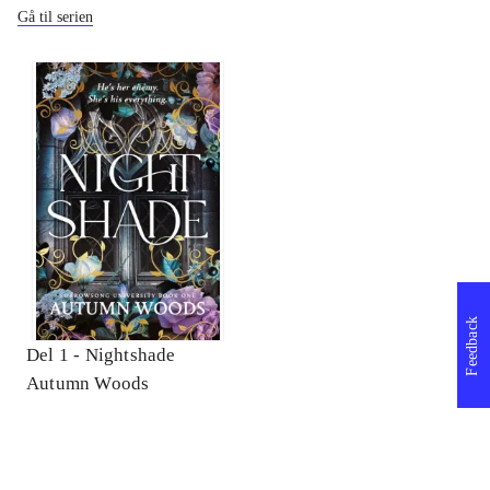
Gå til serien
Feedback
Del 1 -
Nightshade
Autumn Woods