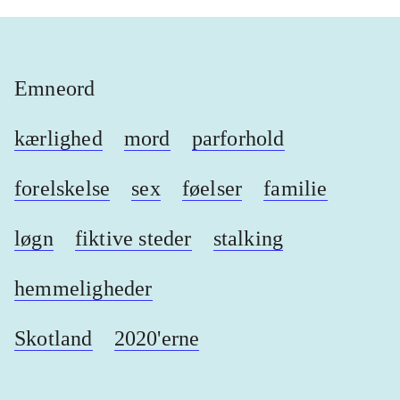
Emneord
kærlighed
mord
parforhold
forelskelse
sex
føelser
familie
løgn
fiktive steder
stalking
hemmeligheder
Skotland
2020'erne