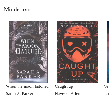
Minder om
When the moon hatched
Caught up
Ve
Sarah A. Parker
Navessa Allen
Je