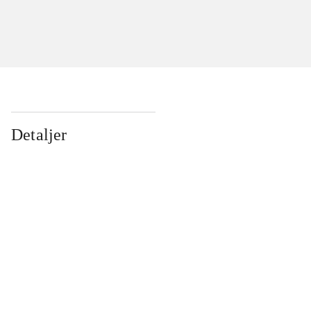
Detaljer
...
...
...
...
...
...
...
...
...
...
...
...