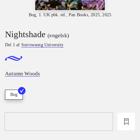
Bog, 1. UK pbk. ed., Pan Books, 2025, 2025
Nightshade
(engelsk)
Del 1 af
Sorrowsong University
Autumn Woods
Bog
loading