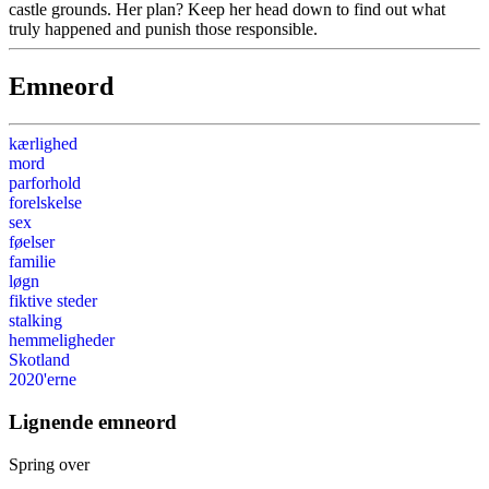
castle grounds. Her plan? Keep her head down to find out what
truly happened and punish those responsible.
Emneord
kærlighed
mord
parforhold
forelskelse
sex
føelser
familie
løgn
fiktive steder
stalking
hemmeligheder
Skotland
2020'erne
Lignende emneord
Spring over