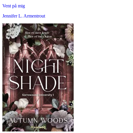
Vent på mig
Jennifer L. Armentrout