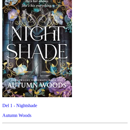
Del 1 -
Nightshade
Autumn Woods