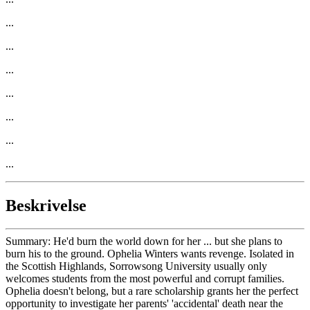
...
...
...
...
...
...
...
Beskrivelse
Summary: He'd burn the world down for her ... but she plans to
burn his to the ground. Ophelia Winters wants revenge. Isolated in
the Scottish Highlands, Sorrowsong University usually only
welcomes students from the most powerful and corrupt families.
Ophelia doesn't belong, but a rare scholarship grants her the perfect
opportunity to investigate her parents' 'accidental' death near the