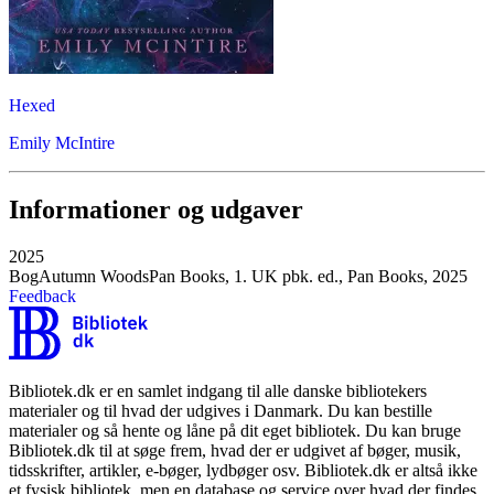
Hexed
Emily McIntire
Informationer og udgaver
2025
Bog
Autumn Woods
Pan Books, 1. UK pbk. ed., Pan Books, 2025
Feedback
Bibliotek.dk er en samlet indgang til alle danske bibliotekers
materialer og til hvad der udgives i Danmark. Du kan bestille
materialer og så hente og låne på dit eget bibliotek. Du kan bruge
Bibliotek.dk til at søge frem, hvad der er udgivet af bøger, musik,
tidsskrifter, artikler, e-bøger, lydbøger osv. Bibliotek.dk er altså ikke
et fysisk bibliotek, men en database og service over hvad der findes