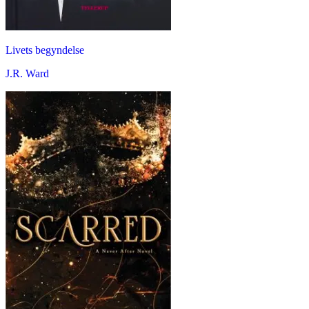
Livets begyndelse
J.R. Ward