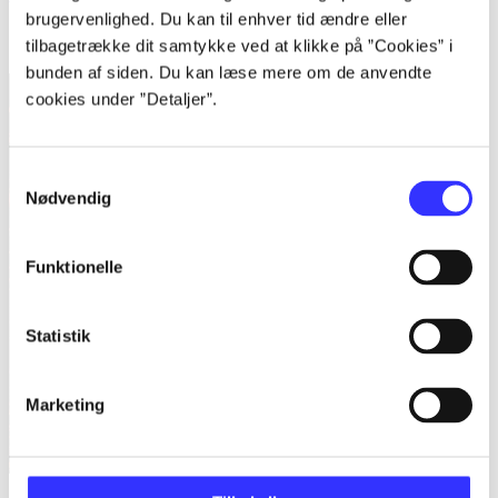
When the moon hatched
brugervenlighed. Du kan til enhver tid ændre eller
Sarah A. Parker
tilbagetrække dit samtykke ved at klikke på ”Cookies” i
bunden af siden. Du kan læse mere om de anvendte
cookies under ”Detaljer”.
Samtykkevalg
Nødvendig
Funktionelle
Statistik
Marketing