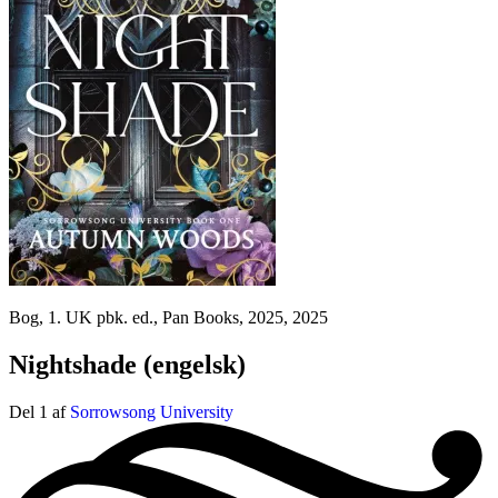
Bog, 1. UK pbk. ed., Pan Books, 2025, 2025
Nightshade
(engelsk)
Del 1 af
Sorrowsong University