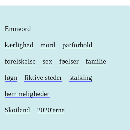
Emneord
kærlighed
mord
parforhold
forelskelse
sex
føelser
familie
løgn
fiktive steder
stalking
hemmeligheder
Skotland
2020'erne