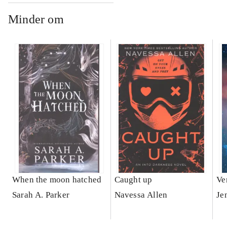
Minder om
When the moon hatched
Caught up
Ve
Sarah A. Parker
Navessa Allen
Je