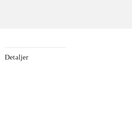
Detaljer
...
...
...
...
...
...
...
...
...
...
...
...