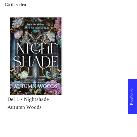
Gå til serien
Feedback
Del 1 -
Nightshade
Autumn Woods