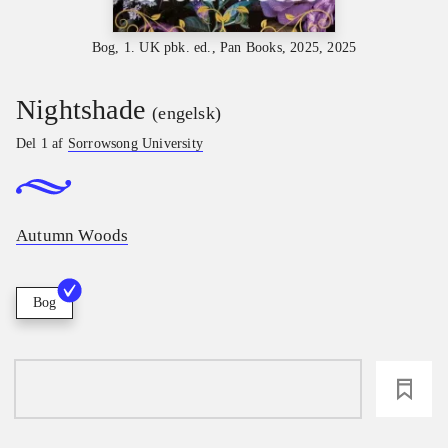
Bog, 1. UK pbk. ed., Pan Books, 2025, 2025
Nightshade
(engelsk)
Del 1 af
Sorrowsong University
Autumn Woods
Bog
loading