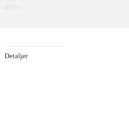
Detaljer
...
...
...
...
...
...
...
...
...
...
...
...