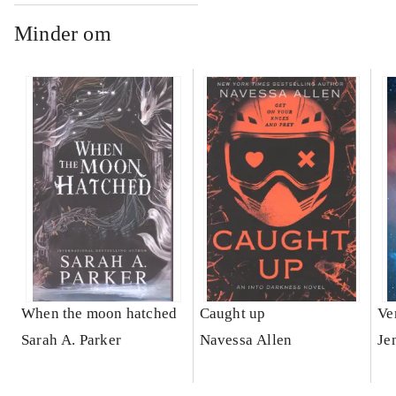
Minder om
When the moon hatched
Caught up
Ve
Sarah A. Parker
Navessa Allen
Je