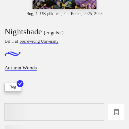
Bog, 1. UK pbk. ed., Pan Books, 2025, 2025
Nightshade
(engelsk)
Del 1 af
Sorrowsong University
Autumn Woods
Bog
loading