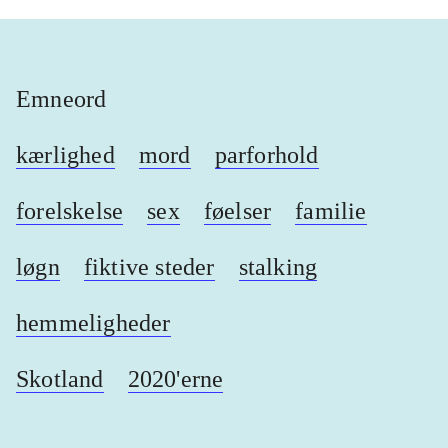
Emneord
kærlighed
mord
parforhold
forelskelse
sex
føelser
familie
løgn
fiktive steder
stalking
hemmeligheder
Skotland
2020'erne