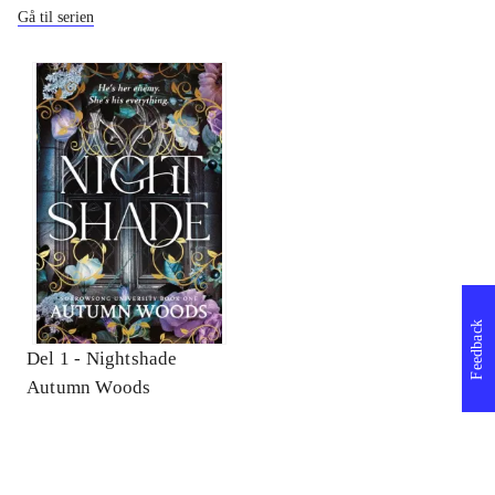
Gå til serien
Feedback
Del 1 -
Nightshade
Autumn Woods