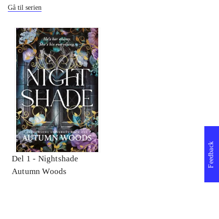
Gå til serien
Feedback
Del 1 -
Nightshade
Autumn Woods