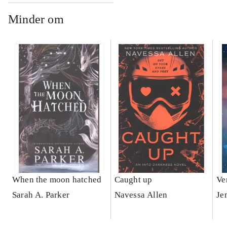
Minder om
When the moon hatched
Caught up
Ve
Sarah A. Parker
Navessa Allen
Je