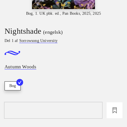
Bog, 1. UK pbk. ed., Pan Books, 2025, 2025
Nightshade
(engelsk)
Del 1 af
Sorrowsong University
Autumn Woods
Bog
loading