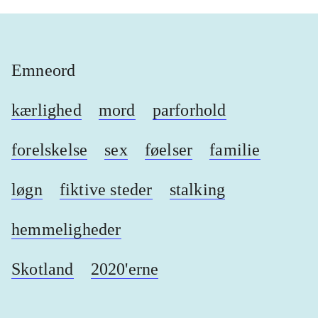
Emneord
kærlighed
mord
parforhold
forelskelse
sex
føelser
familie
løgn
fiktive steder
stalking
hemmeligheder
Skotland
2020'erne