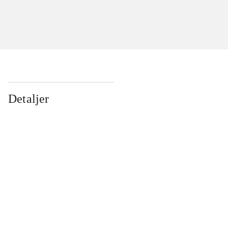
Detaljer
...
...
...
...
...
...
...
...
...
...
...
...