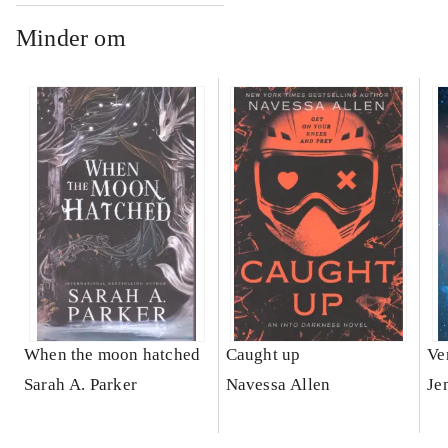
Minder om
When the moon hatched
Caught up
Ve
Sarah A. Parker
Navessa Allen
Je