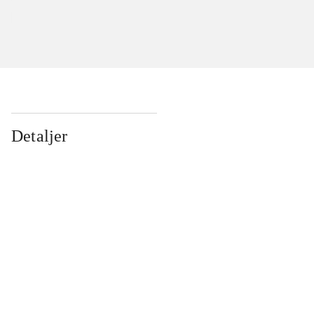
Detaljer
...
...
...
...
...
...
...
...
...
...
...
...