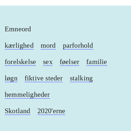
Emneord
kærlighed
mord
parforhold
forelskelse
sex
føelser
familie
løgn
fiktive steder
stalking
hemmeligheder
Skotland
2020'erne