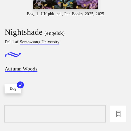
Bog, 1. UK pbk. ed., Pan Books, 2025, 2025
Nightshade
(engelsk)
Del 1 af
Sorrowsong University
Autumn Woods
Bog
loading