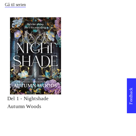
Gå til serien
Feedback
Del 1 -
Nightshade
Autumn Woods