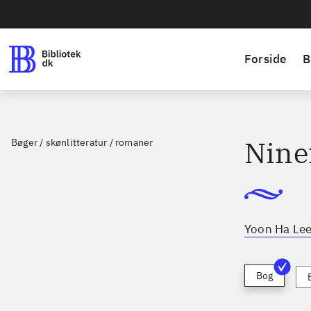
Forside
B
Nine
Bøger / skønlitteratur / romaner
Yoon Ha Le
Bog