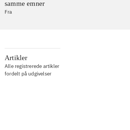
samme emner
Fra
...
Artikler
Alle registrerede artikler
...
fordelt på udgivelser
...
...
...