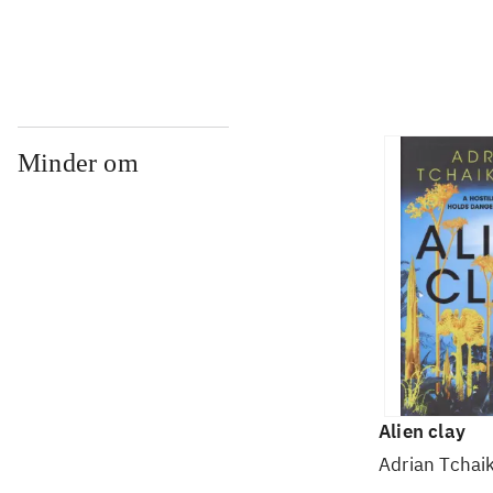
Minder om
Alien clay
Adrian Tchai