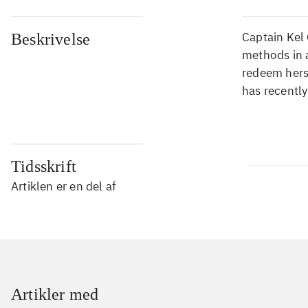
Captain Kel 
Beskrivelse
methods in a
redeem herse
has recently
Tidsskrift
Artiklen er en del af
Artikler med