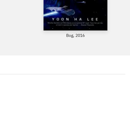
Bog, 2016
...
...