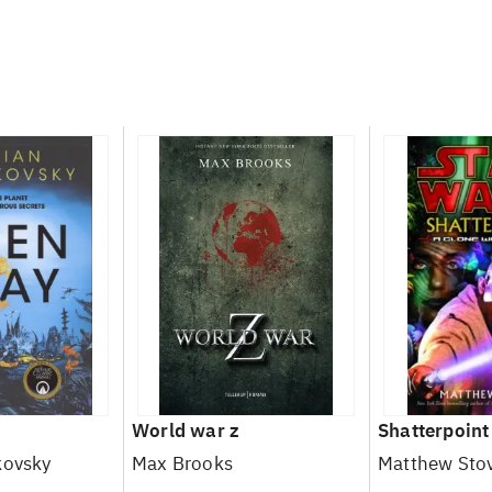
World war z
Shatterpoint
kovsky
Max Brooks
Matthew Sto