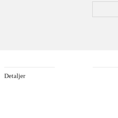
...
Detaljer
...
...
...