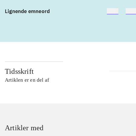
Lignende emneord
heste
børn
Tidsskrift
Artiklen er en del af
Artikler med