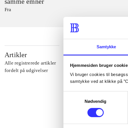
samme emner
Fra
Samtykke
...
Artikler
Alle registrerede artikler
Hjemmesiden bruger cookie
...
fordelt på udgivelser
Vi bruger cookies til besøgsst
samtykke ved at klikke på ”C
...
Samtykkevalg
Nødvendig
...
...