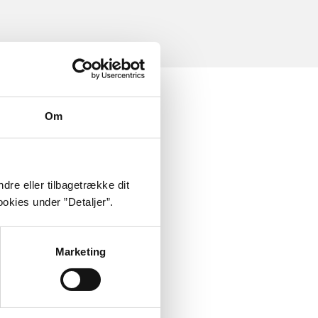
Om
dre eller tilbagetrække dit
okies under ”Detaljer”.
Marketing