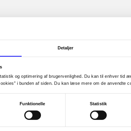
Detaljer
s
atistik og optimering af brugervenlighed. Du kan til enhver tid æn
ookies” i bunden af siden. Du kan læse mere om de anvendte co
Funktionelle
Statistik