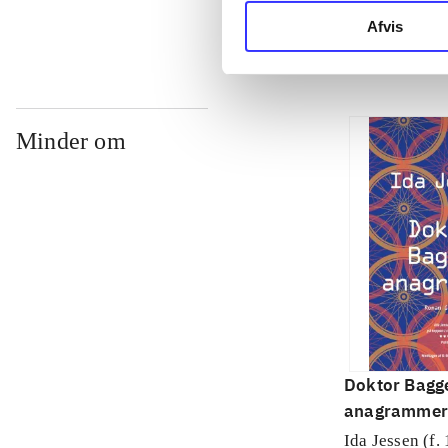
Afvis
Minder om
Doktor Bagg
anagrammer
Ida Jessen (f.