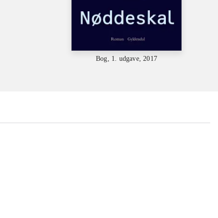
Bog, 1. udgave, 2017
...
...