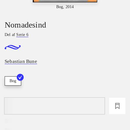
Bog, 2014
Nomadesind
Del af
Serie 6
Sebastian Bune
Bog
loading