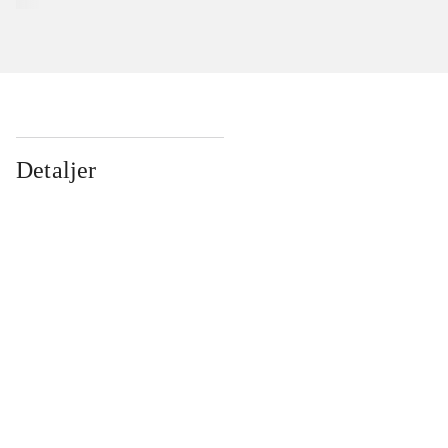
Detaljer
...
...
...
...
...
...
...
...
...
...
...
...