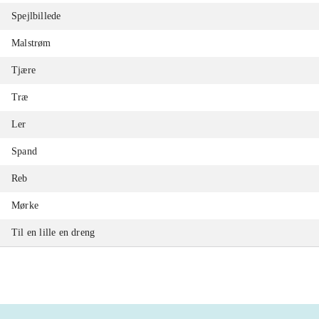
Spejlbillede
Malstrøm
Tjære
Træ
Ler
Spand
Reb
Mørke
Til en lille en dreng