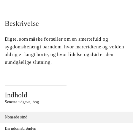
Beskrivelse
Digte, som måske fortæller om en smertefuld og
sygdomsbefængt barndom, hvor mareridtene og volden
aldrig er langt borte, og hvor lidelse og død er den
uundgåelige slutning.
Indhold
Seneste udgave, bog
Nomade sind
Barndomsbrønden