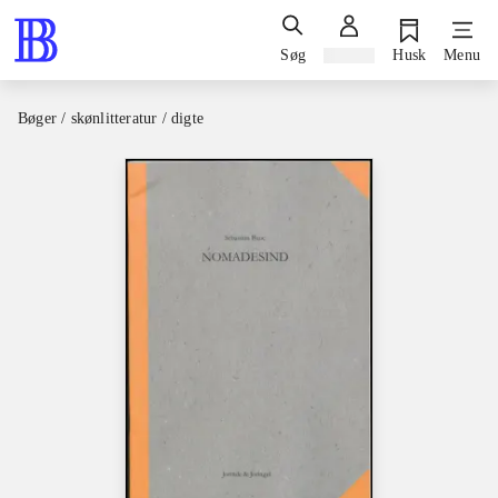
Søg
Log ind
Husk
Menu
Bøger / skønlitteratur / digte