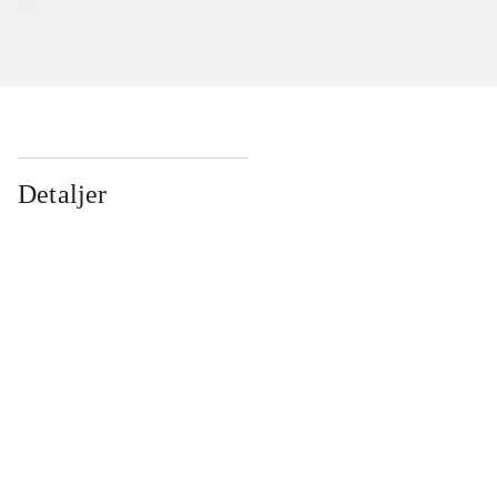
Detaljer
...
...
...
...
...
...
...
...
...
...
...
...