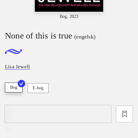
Bog, 2023
None of this is true
(engelsk)
Lisa Jewell
Bog
E-bog
loading