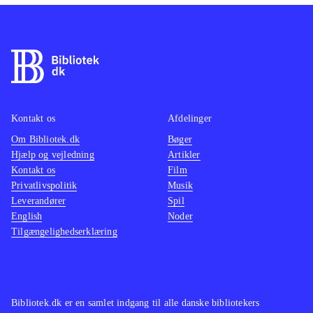
Kontakt os
Afdelinger
Om Bibliotek.dk
Bøger
Hjælp og vejledning
Artikler
Kontakt os
Film
Privatlivspolitik
Musik
Leverandører
Spil
English
Noder
Tilgængelighedserklæring
Bibliotek.dk er en samlet indgang til alle danske bibliotekers