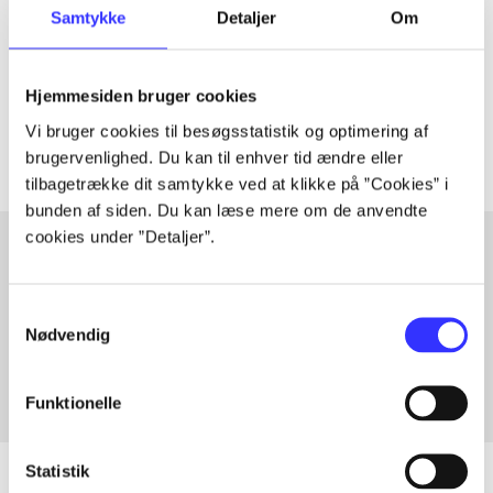
Samtykke
Detaljer
Om
lorem ipsum dolor sit amet ...
Tidsskrift
Hjemmesiden bruger cookies
Artiklerne i
handler ofte om
Vi bruger cookies til besøgsstatistik og optimering af
brugervenlighed. Du kan til enhver tid ændre eller
tilbagetrække dit samtykke ved at klikke på ”Cookies” i
bunden af siden. Du kan læse mere om de anvendte
cookies under ”Detaljer”.
Artikler med samme emner
Samtykkevalg
Fra
Nødvendig
Funktionelle
Statistik