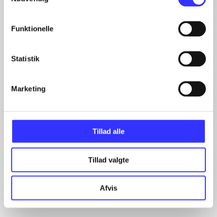
Funktionelle
Artikler
Statistik
Alle registrerede artikler fordelt på udgivelser
Marketing
...
...
...
...
Tillad alle
...
Tillad valgte
Minder om
Afvis