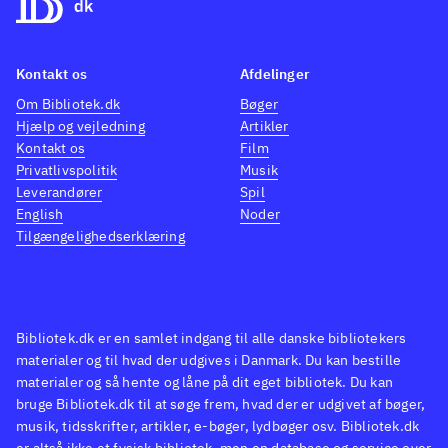
Kontakt os
Afdelinger
Om Bibliotek.dk
Bøger
Hjælp og vejledning
Artikler
Kontakt os
Film
Privatlivspolitik
Musik
Leverandører
Spil
English
Noder
Tilgængelighedserklæring
Bibliotek.dk er en samlet indgang til alle danske bibliotekers
materialer og til hvad der udgives i Danmark. Du kan bestille
materialer og så hente og låne på dit eget bibliotek. Du kan
bruge Bibliotek.dk til at søge frem, hvad der er udgivet af bøger,
musik, tidsskrifter, artikler, e-bøger, lydbøger osv. Bibliotek.dk