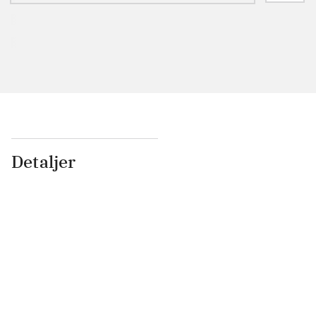
Detaljer
...
...
...
...
...
...
...
...