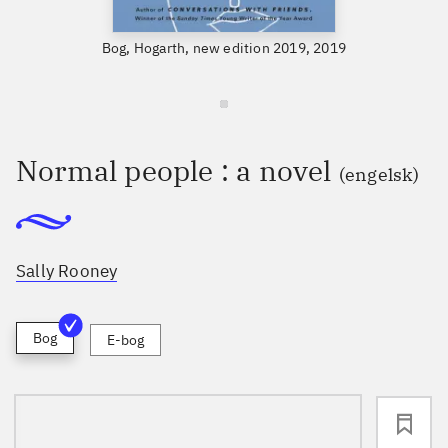
Bog, Hogarth, new edition 2019, 2019
Normal people : a novel
(engelsk)
Sally Rooney
Bog
E-bog
loading