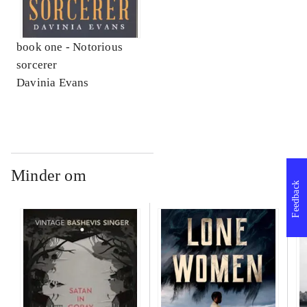
book one -
Notorious
sorcerer
Davinia Evans
Minder om
Feedback