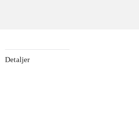
Detaljer
...
...
...
...
...
...
...
...
...
...
...
...