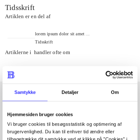
Tidsskrift
Artiklen er en del af
lorem ipsum dolor sit amet ...
Tidsskrift
Artiklerne i
handler ofte om
Samtykke
Detaljer
Om
Artikler med samme emner
Hjemmesiden bruger cookies
Fra
Vi bruger cookies til besøgsstatistik og optimering af
brugervenlighed. Du kan til enhver tid ændre eller
tilbagetrække dit samtykke ved at klikke på ”Cookies” i