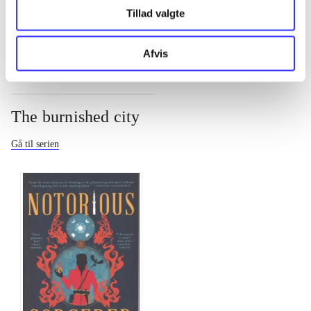
...
Tillad valgte
Afvis
The burnished city
Gå til serien