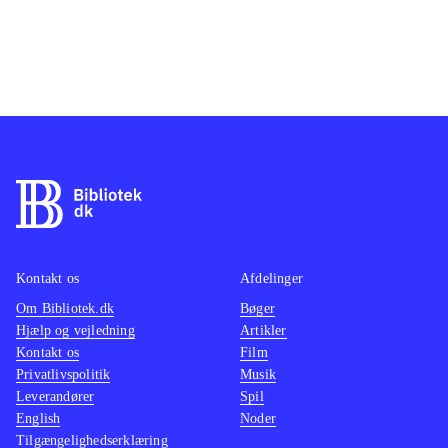
Kontakt os
Afdelinger
Om Bibliotek.dk
Bøger
Hjælp og vejledning
Artikler
Kontakt os
Film
Privatlivspolitik
Musik
Leverandører
Spil
English
Noder
Tilgængelighedserklæring