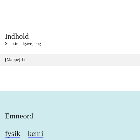
...
...
Indhold
Seneste udgave, bog
[Mappe] B
Emneord
fysik
kemi