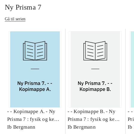
Ny Prisma 7
Gå til serien
- - Kopimappe A. -
Ny
- - Kopimappe B. -
Ny
- 
Prisma 7 : fysik og kemi.
Prisma 7 : fysik og kemi.
Pr
- - Kopimappe A.
Ib Bergmann
- - Kopimappe B.
Ib Bergmann
- 
Ib