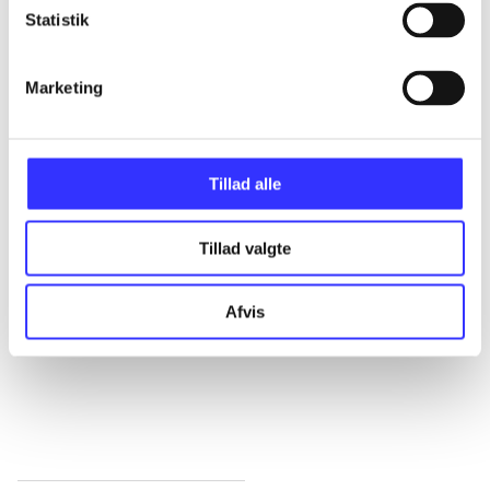
Alle registrerede artikler fordelt på udgivelser
Statistik
...
Marketing
...
Tillad alle
...
Tillad valgte
...
Afvis
...