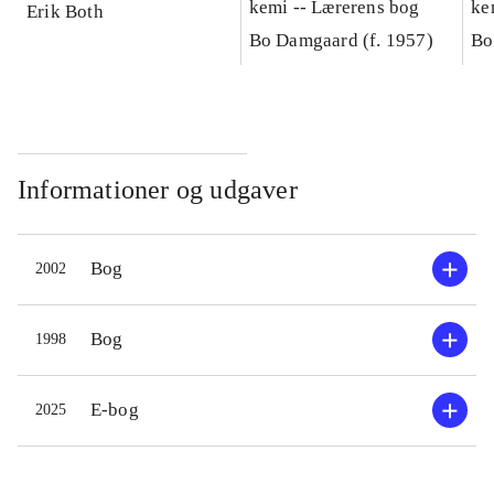
kemi -- Lærerens bog
ke
Erik Both
Ma
Bo Damgaard (f. 1957)
Bo
Informationer og udgaver
Bog
2002
Bog
1998
E-bog
2025