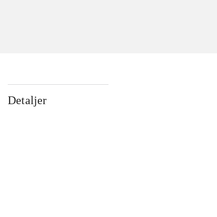
Detaljer
...
...
...
...
...
...
...
...
...
...