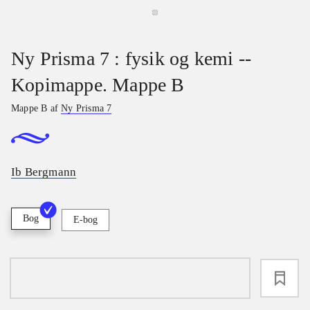
Ny Prisma 7 : fysik og kemi --
Kopimappe. Mappe B
Mappe B af
Ny Prisma 7
Ib Bergmann
Bog
E-bog
loading