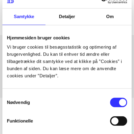
Artiklerne i
handler ofte om
Samtykke
Detaljer
Om
Hjemmesiden bruger cookies
Vi bruger cookies til besøgsstatistik og optimering af
brugervenlighed. Du kan til enhver tid ændre eller
Artikler med samme emner
tilbagetrække dit samtykke ved at klikke på ”Cookies” i
Fra
bunden af siden. Du kan læse mere om de anvendte
cookies under ”Detaljer”.
Samtykkevalg
Nødvendig
Funktionelle
Artikler