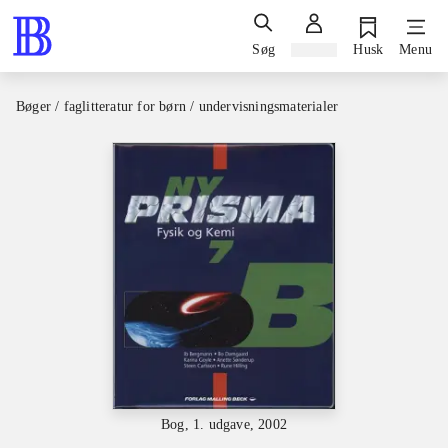
Søg
Log ind
Husk
Menu
Bøger / faglitteratur for børn / undervisningsmaterialer
Bog, 1. udgave, 2002