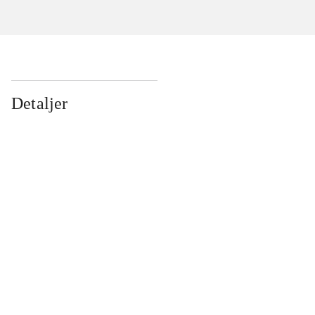
Detaljer
...
...
...
...
...
...
...
...
...
...
...
...