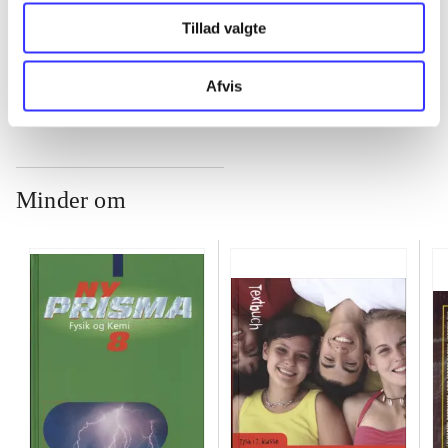
Tillad valgte
...
Afvis
Minder om