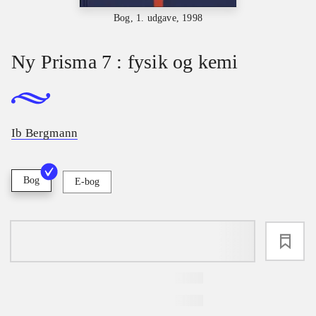
Bog, 1. udgave, 1998
Ny Prisma 7 : fysik og kemi
Ib Bergmann
Bog
E-bog
loading