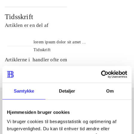
Tidsskrift
Artiklen er en del af
lorem ipsum dolor sit amet ...
Tidsskrift
Artiklerne i
handler ofte om
Samtykke
Detaljer
Om
Artikler med samme emner
Hjemmesiden bruger cookies
Fra
Vi bruger cookies til besøgsstatistik og optimering af
brugervenlighed. Du kan til enhver tid ændre eller