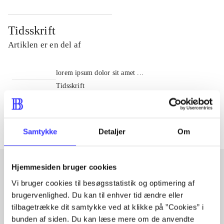
Tidsskrift
Artiklen er en del af
lorem ipsum dolor sit amet ...
Tidsskrift
Artiklerne i
handler ofte om
Samtykke
Detaljer
Om
Hjemmesiden bruger cookies
Vi bruger cookies til besøgsstatistik og optimering af
Artikler med samme emner
brugervenlighed. Du kan til enhver tid ændre eller
Fra
tilbagetrække dit samtykke ved at klikke på ”Cookies” i
bunden af siden. Du kan læse mere om de anvendte