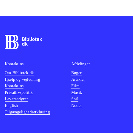
Kontakt os
Afdelinger
Om Bibliotek.dk
Bøger
Hjælp og vejledning
Artikler
Kontakt os
Film
Privatlivspolitik
Musik
Leverandører
Spil
English
Noder
Tilgængelighedserklæring