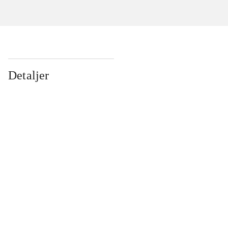
Detaljer
...
...
...
...
...
...
...
...
...
...
...
...