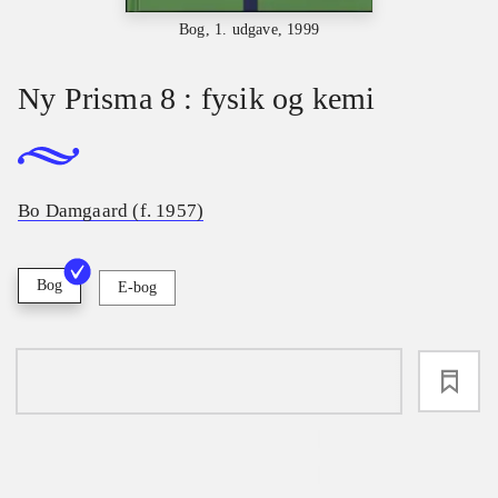
Bog, 1. udgave, 1999
Ny Prisma 8 : fysik og kemi
Bo Damgaard (f. 1957)
Bog
E-bog
loading