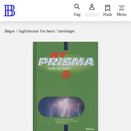
Søg
Log ind
Husk
Menu
Bøger / faglitteratur for børn / lærebøger