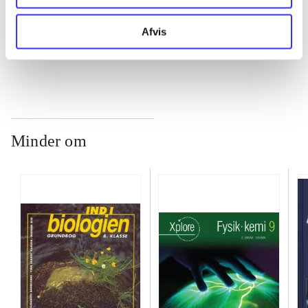
Afvis
...
Minder om