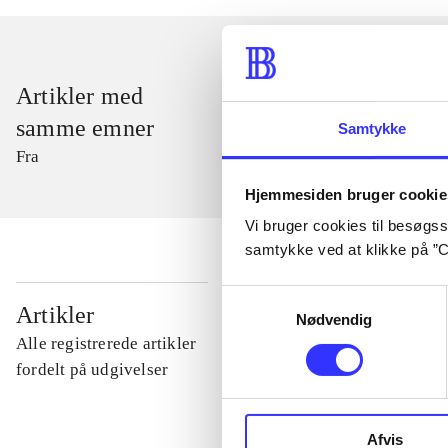
Artikler med
samme emner
Samtykke
Fra
Hjemmesiden bruger cookie
Vi bruger cookies til besøgsst
samtykke ved at klikke på ”C
Samtykkevalg
...
Artikler
Nødvendig
Alle registrerede artikler
...
fordelt på udgivelser
...
Afvis