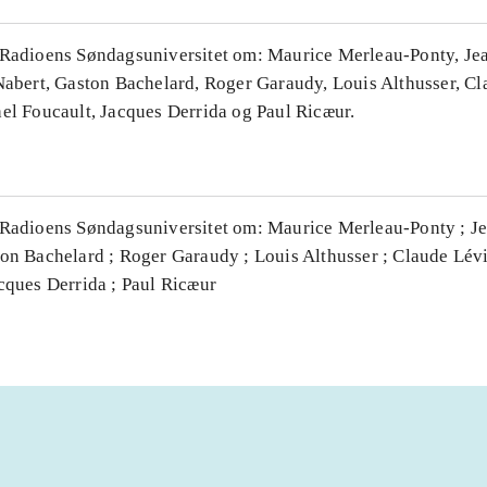
 Radioens Søndagsuniversitet om: Maurice Merleau-Ponty, Je
 Nabert, Gaston Bachelard, Roger Garaudy, Louis Althusser, Cl
hel Foucault, Jacques Derrida og Paul Ricæur.
 Radioens Søndagsuniversitet om: Maurice Merleau-Ponty ; Jea
ton Bachelard ; Roger Garaudy ; Louis Althusser ; Claude Lévi
cques Derrida ; Paul Ricæur