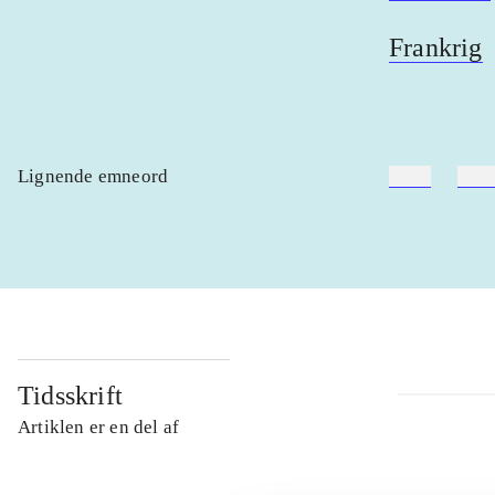
Frankrig
Lignende emneord
heste
børn
Tidsskrift
Artiklen er en del af