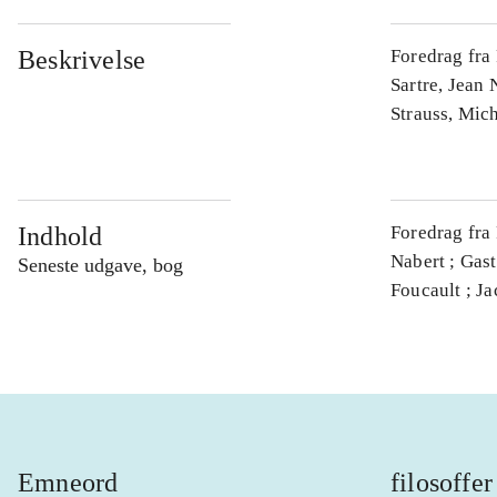
Beskrivelse
Foredrag fra
Sartre, Jean
Strauss, Mic
Indhold
Foredrag fra
Nabert ; Gas
Seneste udgave, bog
Foucault ; Ja
Emneord
filosoffer