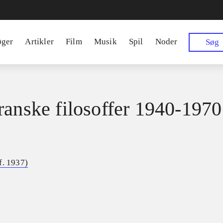
øger
Artikler
Film
Musik
Spil
Noder
Søg
ranske filosoffer 1940-1970
f. 1937)