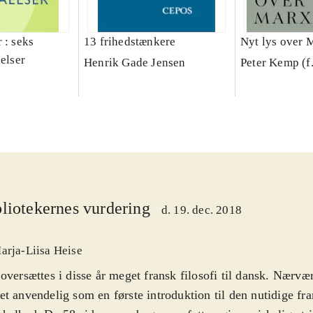
 : seks
13 frihedstænkere
Nyt lys over M
åelser
Henrik Gade Jensen
Peter Kemp (f
liotekernes vurdering
d. 19. dec. 2018
arja-Liisa Heise
oversættes i disse år meget fransk filosofi til dansk. Nærvæ
t anvendelig som en første introduktion til den nutidige fra