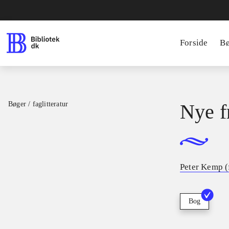
Forside
B
Bøger / faglitteratur
Nye f
Peter Kemp (
Bog