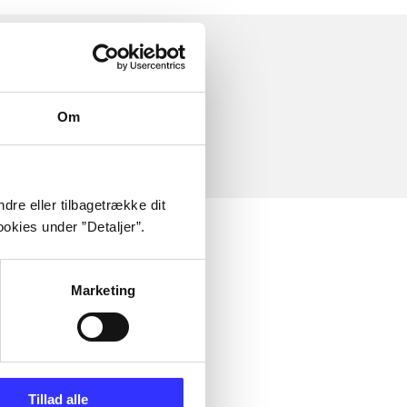
Om
dre eller tilbagetrække dit
okies under ”Detaljer”.
Marketing
Tillad alle