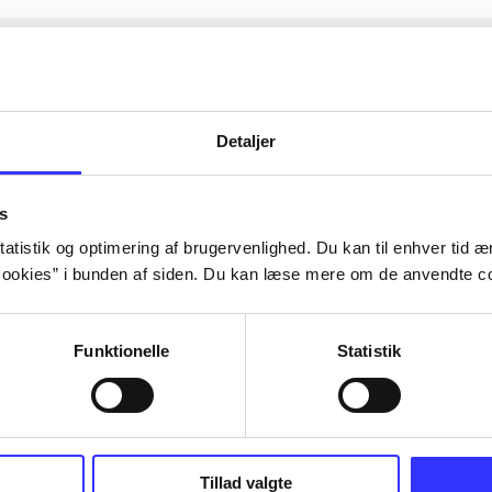
Detaljer
s
atistik og optimering af brugervenlighed. Du kan til enhver tid æn
ookies” i bunden af siden. Du kan læse mere om de anvendte co
Funktionelle
Statistik
Tillad valgte