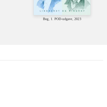
Bog, 1. POD-udgave, 2023
...
...