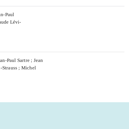
an-Paul
aude Lévi-
n-Paul Sartre ; Jean
-Strauss ; Michel