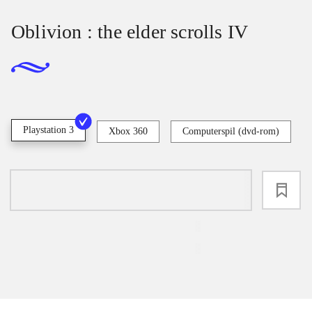
Oblivion : the elder scrolls IV
Playstation 3
Xbox 360
Computerspil (dvd-rom)
loading