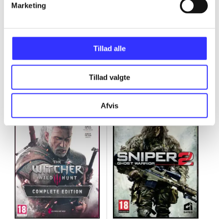
Marketing
Tillad alle
Minder om
Tillad valgte
Afvis