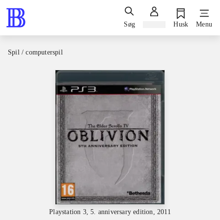
Søg
Log ind
Husk
Menu
Spil / computerspil
Playstation 3, 5. anniversary edition, 2011