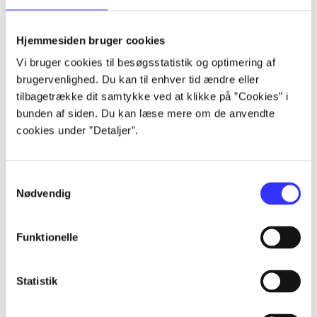
Hjemmesiden bruger cookies
Vi bruger cookies til besøgsstatistik og optimering af
Artikler
brugervenlighed. Du kan til enhver tid ændre eller
Alle registrerede artikler fordelt på udgivelser
tilbagetrække dit samtykke ved at klikke på ”Cookies” i
bunden af siden. Du kan læse mere om de anvendte
...
cookies under ”Detaljer”.
...
Samtykkevalg
Nødvendig
...
Funktionelle
...
Statistik
...